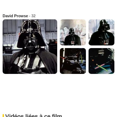
David Prowse
- 32
Vidéos liées à ce film