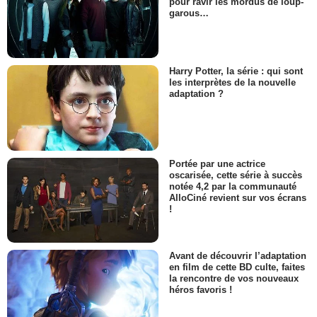
pour ravir les mordus de loup-
garous…
Harry Potter, la série : qui sont
les interprètes de la nouvelle
adaptation ?
Portée par une actrice
oscarisée, cette série à succès
notée 4,2 par la communauté
AlloCiné revient sur vos écrans
!
Avant de découvrir l’adaptation
en film de cette BD culte, faites
la rencontre de vos nouveaux
héros favoris !