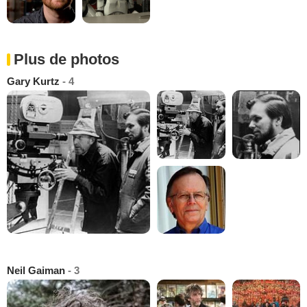
Plus de photos
Gary Kurtz
- 4
Neil Gaiman
- 3