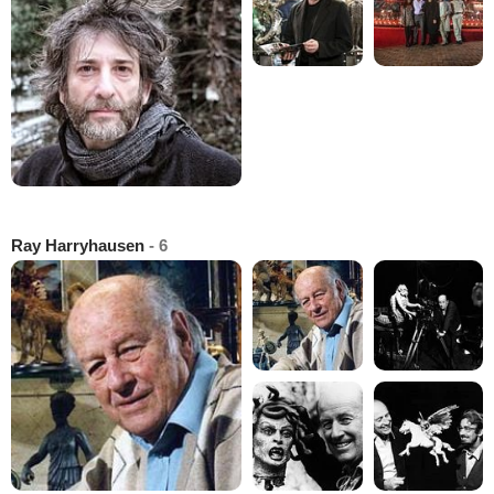
Ray Harryhausen
- 6