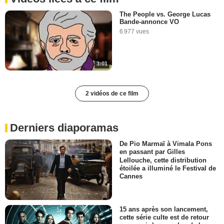
The People vs. George Lucas
Bande-annonce VO
6 977 vues
3:01
2 vidéos de ce film
Derniers diaporamas
De Pio Marmaï à Vimala Pons
en passant par Gilles
Lellouche, cette distribution
étoilée a illuminé le Festival de
Cannes
15 ans après son lancement,
cette série culte est de retour