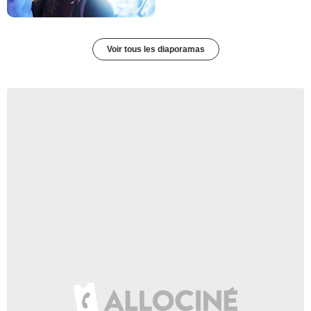
Voir tous les diaporamas