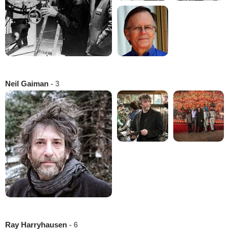
Neil Gaiman
- 3
Ray Harryhausen
- 6