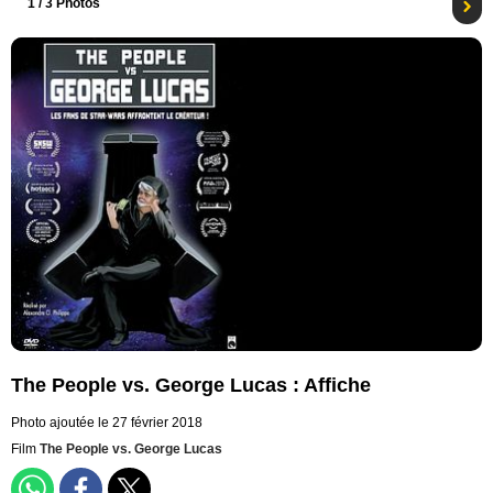
1
/ 3 Photos
The People vs. George Lucas : Affiche
Photo ajoutée le 27 février 2018
Film
The People vs. George Lucas