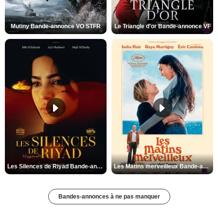
Mutiny Bande-annonce VO STFR
Le Triangle d'or Bande-annonce VF
Les Silences de Riyad Bande-annonce VO STFR
Les Matins merveilleux Bande-annonce VF
Bandes-annonces à ne pas manquer