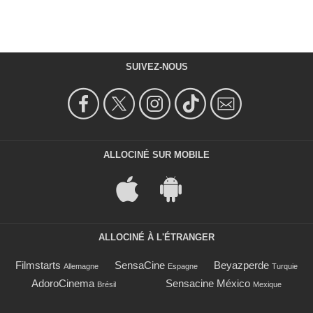
SUIVEZ-NOUS
ALLOCINÉ SUR MOBILE
ALLOCINÉ À L'ÉTRANGER
Filmstarts
SensaCine
Beyazperde
Allemagne
Espagne
Turquie
AdoroCinema
Sensacine México
Brésil
Mexique