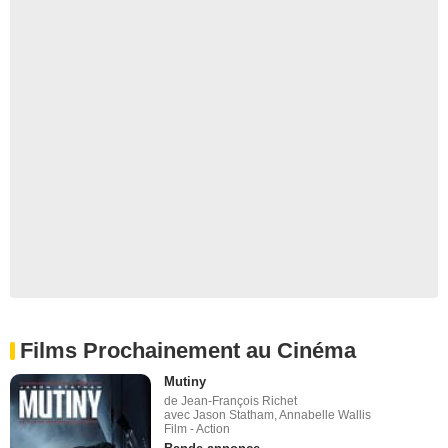
Films Prochainement au Cinéma
Mutiny
de Jean-François Richet
avec Jason Statham, Annabelle Wallis
Film - Action