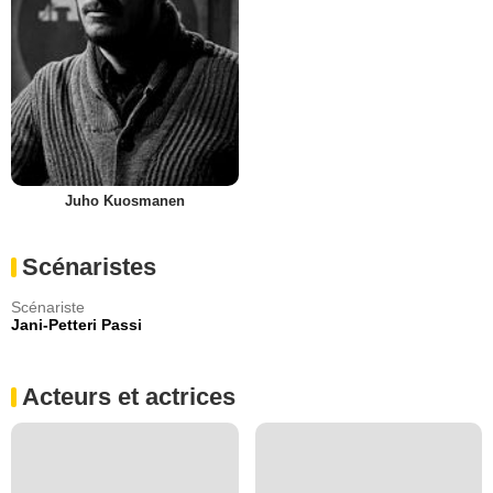
Juho Kuosmanen
Scénaristes
Scénariste
Jani-Petteri Passi
Acteurs et actrices