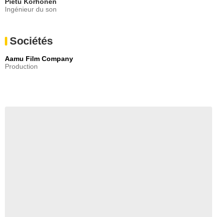
Pietu Korhonen
Ingénieur du son
Sociétés
Aamu Film Company
Production