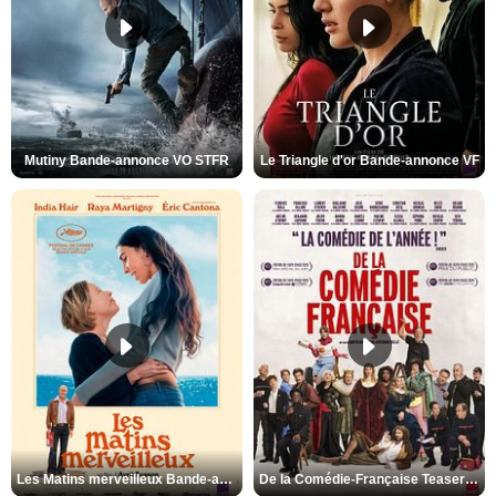
Mutiny Bande-annonce VO STFR
Le Triangle d'or Bande-annonce VF
Les Matins merveilleux Bande-annonce VF
De la Comédie-Française Teaser VF