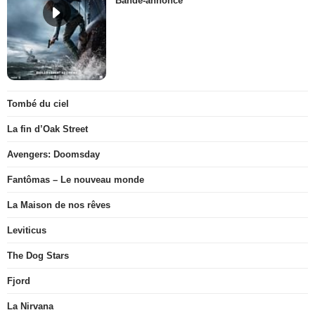
Bande-annonce
Tombé du ciel
La fin d’Oak Street
Avengers: Doomsday
Fantômas – Le nouveau monde
La Maison de nos rêves
Leviticus
The Dog Stars
Fjord
La Nirvana