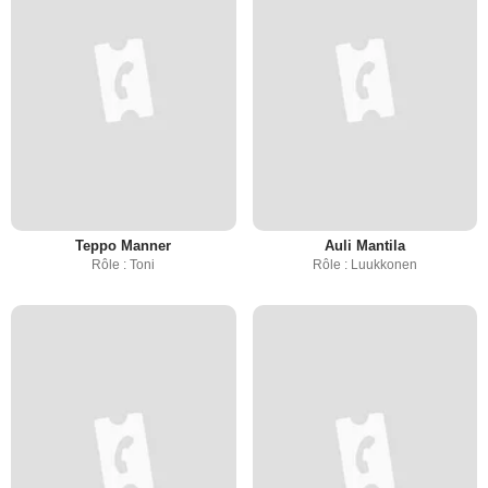
Teppo Manner
Auli Mantila
Rôle : Toni
Rôle : Luukkonen