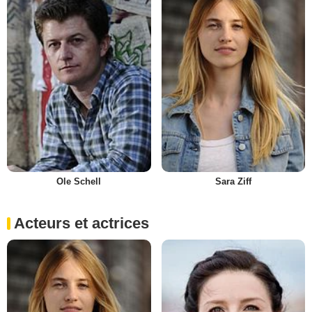
Ole Schell
Sara Ziff
Acteurs et actrices