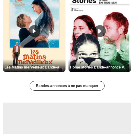
Les Matins merveilleux Bande-annonce VF
Home stories Bande-annonce VO STFR
Bandes-annonces à ne pas manquer