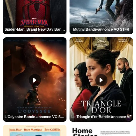
Spider-Man: Brand New Day Bande-annonce VO STFR
Mutiny Bande-annonce VO STFR
L'Odyssée Bande-annonce VO STFR
Le Triangle d'or Bande-annonce VF