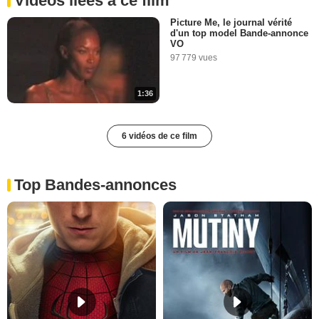
Vidéos liées à ce film
Picture Me, le journal vérité
d'un top model Bande-annonce
VO
97 779 vues
1:36
6 vidéos de ce film
Top Bandes-annonces