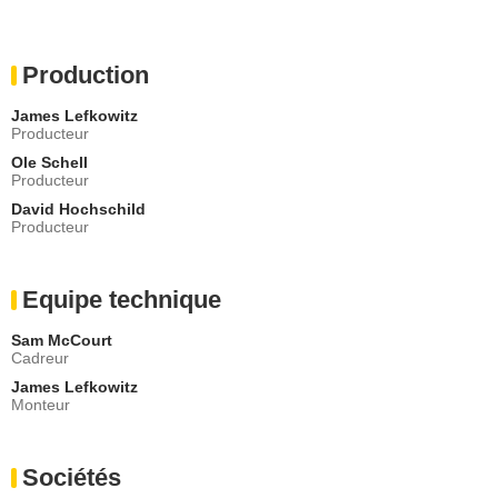
Production
James Lefkowitz
Producteur
Ole Schell
Producteur
David Hochschild
Producteur
Equipe technique
Sam McCourt
Cadreur
James Lefkowitz
Monteur
Sociétés