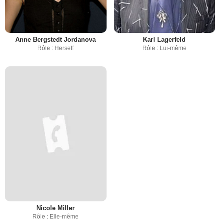
Anne Bergstedt Jordanova
Karl Lagerfeld
Rôle : Herself
Rôle : Lui-même
Nicole Miller
Rôle : Elle-même