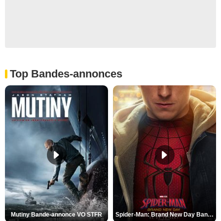
Top Bandes-annonces
Mutiny Bande-annonce VO STFR
Spider-Man: Brand New Day Bande-annonce VO STFR