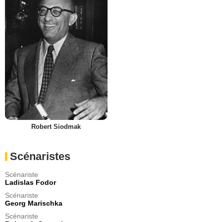
Robert Siodmak
Scénaristes
Scénariste
Ladislas Fodor
Scénariste
Georg Marischka
Scénariste