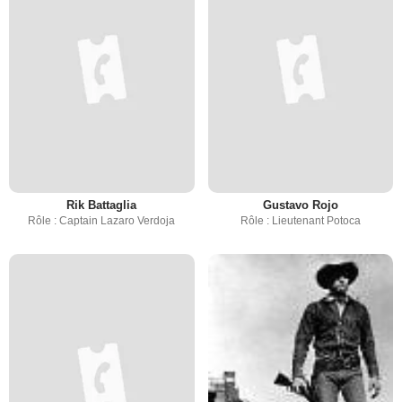
Rik Battaglia
Gustavo Rojo
Rôle : Captain Lazaro Verdoja
Rôle : Lieutenant Potoca