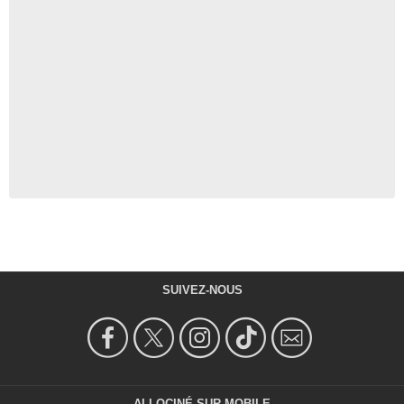
SUIVEZ-NOUS
ALLOCINÉ SUR MOBILE