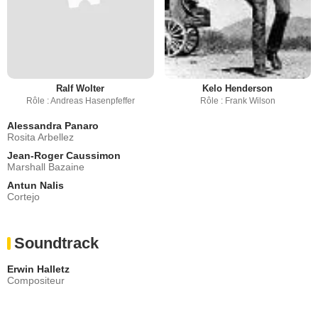
Ralf Wolter
Kelo Henderson
Rôle : Andreas Hasenpfeffer
Rôle : Frank Wilson
Alessandra Panaro
Rosita Arbellez
Jean-Roger Caussimon
Marshall Bazaine
Antun Nalis
Cortejo
Soundtrack
Erwin Halletz
Compositeur