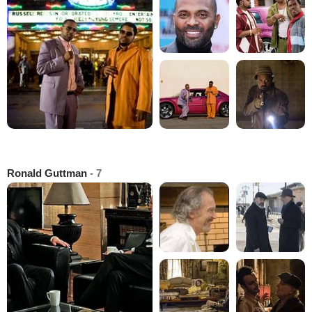
Ronald Guttman
- 7