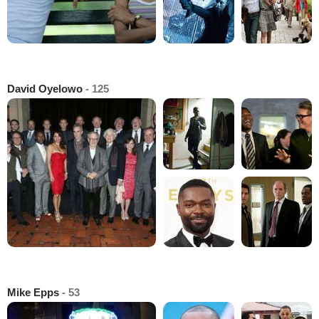
David Oyelowo
- 125
Mike Epps
- 53