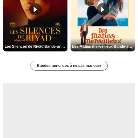
Les Silences de Riyad Bande-annonce VO STFR
Les Matins merveilleux Bande-annonce VF
Bandes-annonces à ne pas manquer