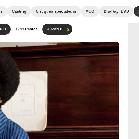
es
Casting
Critiques spectateurs
VOD
Blu-Ray, DVD
NTE
3
/ 11 Photos
SUIVANTE