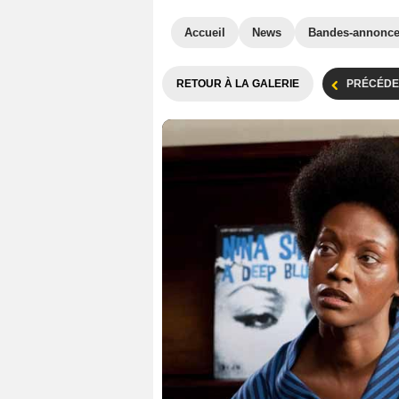
Accueil
News
Bandes-annonc
RETOUR À LA GALERIE
PRÉCÉDE