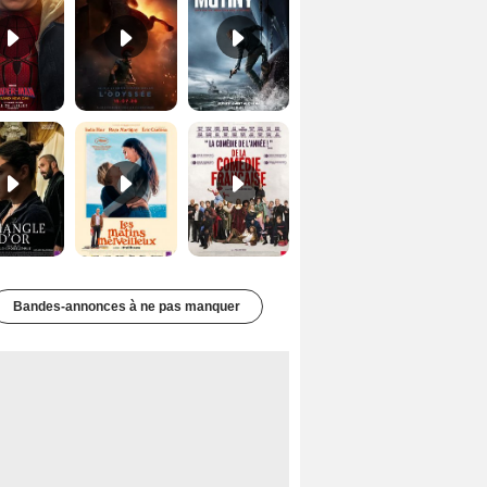
Le Triangle d'or Bande-annonce VF
Les Matins merveilleux Bande-annonce VF
De la Comédie-Française Teaser VF
Bandes-annonces à ne pas manquer