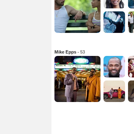
Mike Epps
- 53