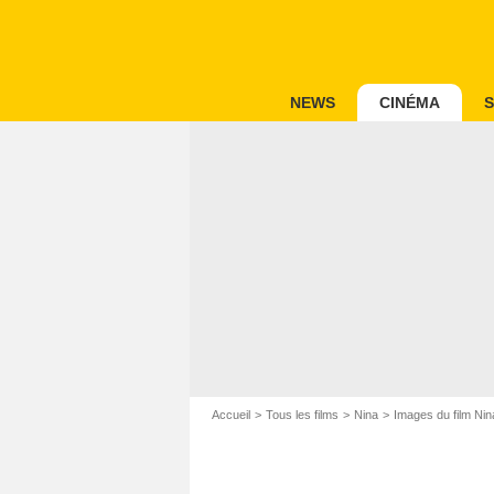
NEWS
CINÉMA
S
Accueil
Tous les films
Nina
Images du film Nin