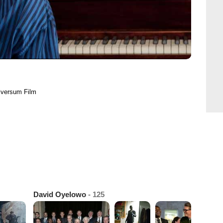
iversum Film
David Oyelowo
- 125