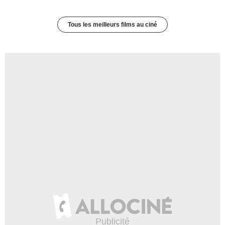
Tous les meilleurs films au ciné