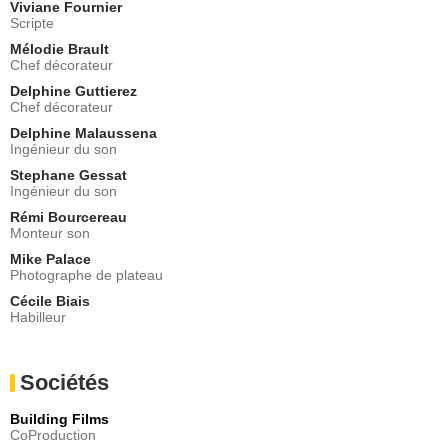
Viviane Fournier
Scripte
Mélodie Brault
Chef décorateur
Delphine Guttierez
Chef décorateur
Delphine Malaussena
Ingénieur du son
Stephane Gessat
Ingénieur du son
Rémi Bourcereau
Monteur son
Mike Palace
Photographe de plateau
Cécile Biais
Habilleur
Sociétés
Building Films
CoProduction