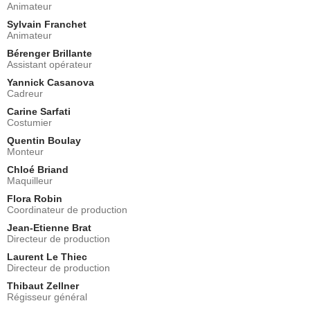
Animateur
Sylvain Franchet
Animateur
Bérenger Brillante
Assistant opérateur
Yannick Casanova
Cadreur
Carine Sarfati
Costumier
Quentin Boulay
Monteur
Chloé Briand
Maquilleur
Flora Robin
Coordinateur de production
Jean-Etienne Brat
Directeur de production
Laurent Le Thiec
Directeur de production
Thibaut Zellner
Régisseur général