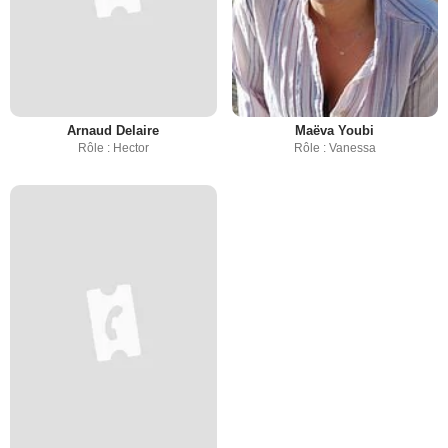
Arnaud Delaire
Maëva Youbi
Rôle : Hector
Rôle : Vanessa