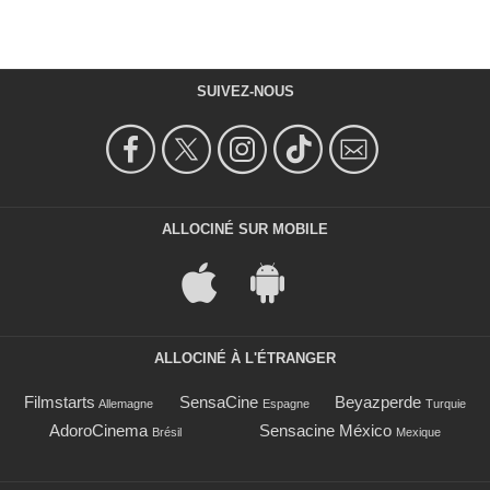
SUIVEZ-NOUS
ALLOCINÉ SUR MOBILE
ALLOCINÉ À L'ÉTRANGER
Filmstarts
SensaCine
Beyazperde
Allemagne
Espagne
Turquie
AdoroCinema
Sensacine México
Brésil
Mexique