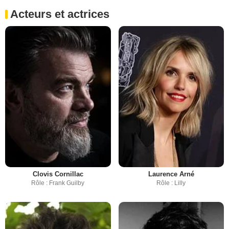
Acteurs et actrices
Clovis Cornillac
Laurence Arné
Rôle : Frank Guilby
Rôle : Lilly