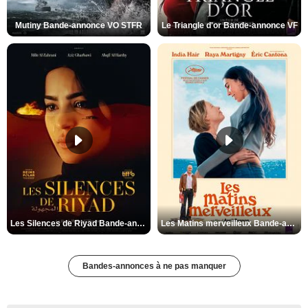
Mutiny Bande-annonce VO STFR
Le Triangle d'or Bande-annonce VF
Les Silences de Riyad Bande-annonce VO STFR
Les Matins merveilleux Bande-annonce VF
Bandes-annonces à ne pas manquer