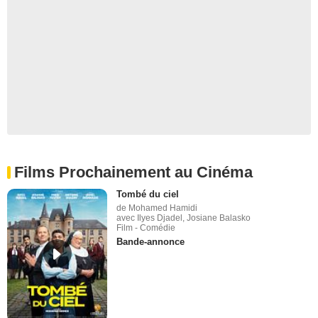
Films Prochainement au Cinéma
Tombé du ciel
de Mohamed Hamidi
avec Ilyes Djadel, Josiane Balasko
Film - Comédie
Bande-annonce