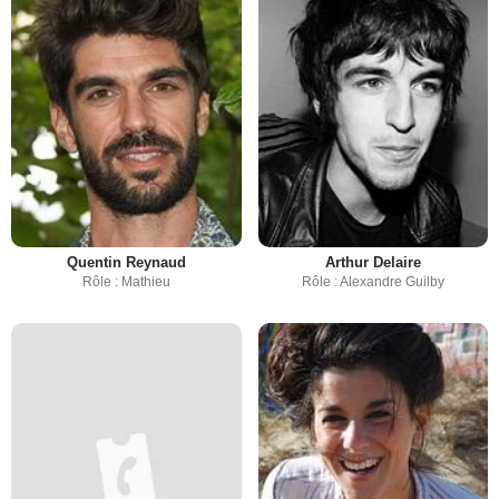
Quentin Reynaud
Arthur Delaire
Rôle : Mathieu
Rôle : Alexandre Guilby