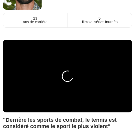
13
5
ans de carrière
films et séries tournés
"Derrière les sports de combat, le tennis est
considéré comme le sport le plus violent"