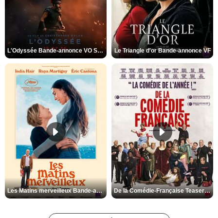
L'Odyssée Bande-annonce VO STFR
Le Triangle d'or Bande-annonce VF
Les Matins merveilleux Bande-annonce VF
De la Comédie-Française Teaser VF