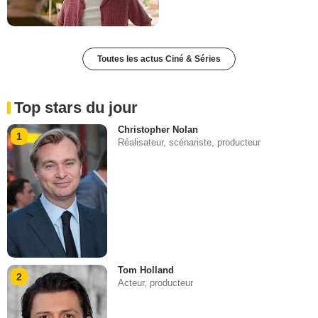
Toutes les actus Ciné & Séries
Top stars du jour
Christopher Nolan
1
Réalisateur, scénariste, producteur
Tom Holland
2
Acteur, producteur