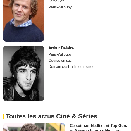
5ème Set
Paris-Willouby
Arthur Delaire
Paris-Willouby
Course en sac
Demain c'est la fin du monde
Toutes les actus Ciné & Séries
Ce soir sur Netflix : ni Top Gun,
ni Mission Impossible ! Tom