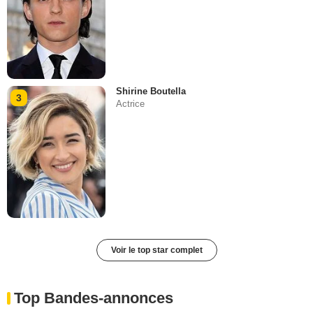
Shirine Boutella
3
Actrice
Voir le top star complet
Top Bandes-annonces