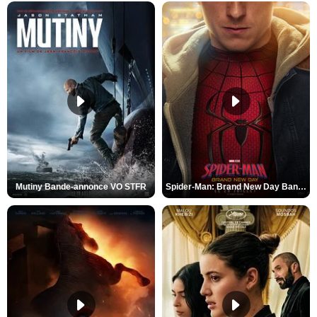
Mutiny Bande-annonce VO STFR
Spider-Man: Brand New Day Bande-annonce VO STFR