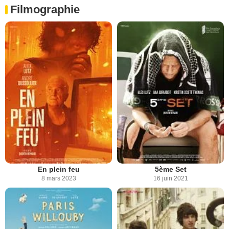
Filmographie
En plein feu
5ème Set
8 mars 2023
16 juin 2021