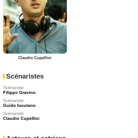
Claudio Cupellini
Scénaristes
Scénariste
Filippo Gravino
Scénariste
Guido Iuculano
Scénariste
Claudio Cupellini