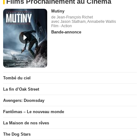
Films Prochainement au Cinéma
Mutiny
de Jean-François Richet
avec Jason Statham, Annabelle Wallis
Film - Action
Bande-annonce
Tombé du ciel
La fin d’Oak Street
Avengers: Doomsday
Fantômas – Le nouveau monde
La Maison de nos rêves
The Dog Stars