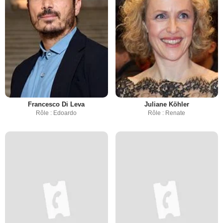
Francesco Di Leva
Juliane Köhler
Rôle : Edoardo
Rôle : Renate