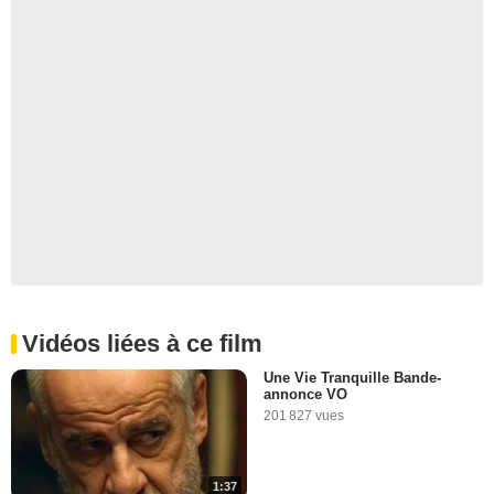
Vidéos liées à ce film
Une Vie Tranquille Bande-
annonce VO
201 827 vues
1:37