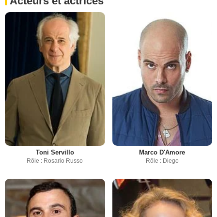
Acteurs et actrices
Toni Servillo
Marco D'Amore
Rôle : Rosario Russo
Rôle : Diego