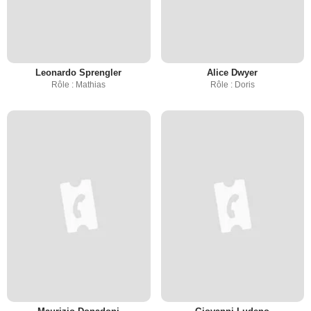
Leonardo Sprengler
Alice Dwyer
Rôle : Mathias
Rôle : Doris