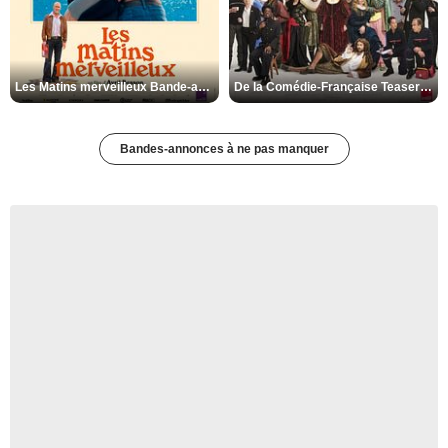
Les Matins merveilleux Bande-annonce VF
De la Comédie-Française Teaser VF
Bandes-annonces à ne pas manquer