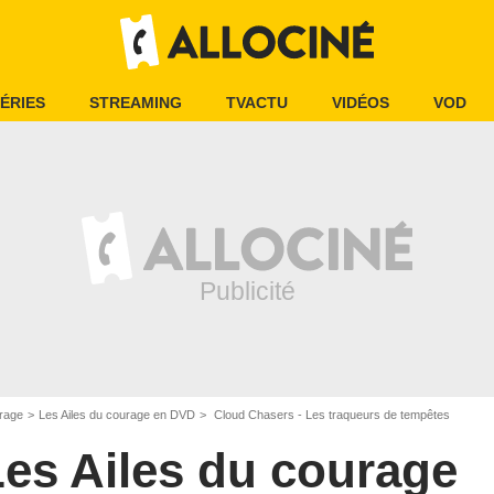
ÉRIES
STREAMING
TVACTU
VIDÉOS
VOD
urage
Les Ailes du courage en DVD
Cloud Chasers - Les traqueurs de tempêtes
es Ailes du courage