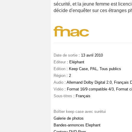
sécurité, et la jeune femme est licencié
décide d'enquêter sur ces étranges p
Date de sortie
: 13 avril 2010
Editeur
: Eléphant
Edition
: Keep Case, PAL, Tous publics
Région
: 2
Audio
: Allemand Dolby Digital 2.0, Français D
Vidéo
: Format 16/9 compatible 4/3, Format 
Sous-titres
: Français
Boîtier keep case avec surétui
Galerie de photos
Bandes-annonces Elephant
Contenu DVD-Rom