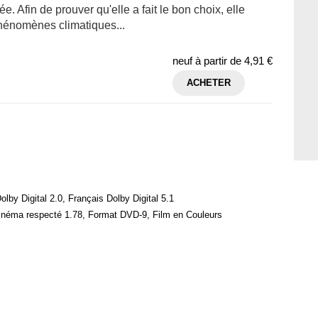
e. Afin de prouver qu'elle a fait le bon choix, elle
hénomènes climatiques...
neuf à partir de
4,91 €
ACHETER
olby Digital 2.0, Français Dolby Digital 5.1
cinéma respecté 1.78, Format DVD-9, Film en Couleurs