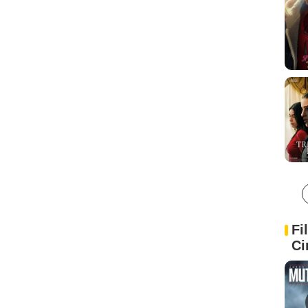
Fi
Ci