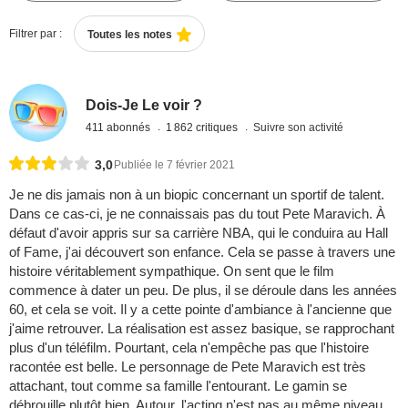
Filtrer par :
Toutes les notes
Dois-Je Le voir ?
411 abonnés
1 862 critiques
Suivre son activité
3,0
Publiée le 7 février 2021
Je ne dis jamais non à un biopic concernant un sportif de talent.
Dans ce cas-ci, je ne connaissais pas du tout Pete Maravich. À
défaut d'avoir appris sur sa carrière NBA, qui le conduira au Hall
of Fame, j'ai découvert son enfance. Cela se passe à travers une
histoire véritablement sympathique. On sent que le film
commence à dater un peu. De plus, il se déroule dans les années
60, et cela se voit. Il y a cette pointe d'ambiance à l'ancienne que
j'aime retrouver. La réalisation est assez basique, se rapprochant
plus d'un téléfilm. Pourtant, cela n'empêche pas que l'histoire
racontée est belle. Le personnage de Pete Maravich est très
attachant, tout comme sa famille l'entourant. Le gamin se
débrouille plutôt bien. Autour, l'acting n'est pas au même niveau.