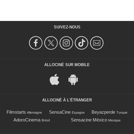
SUIVEZ-NOUS
ALLOCINÉ SUR MOBILE
ALLOCINÉ À L'ÉTRANGER
Filmstarts
SensaCine
Beyazperde
Allemagne
Espagne
Turquie
AdoroCinema
Sensacine México
Brésil
Mexique