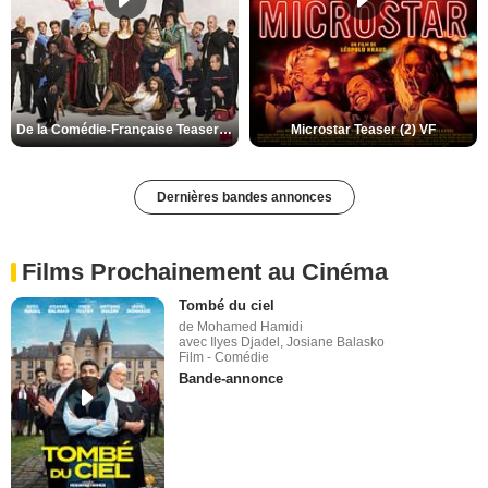
De la Comédie-Française Teaser (3) VF
Microstar Teaser (2) VF
Dernières bandes annonces
Films Prochainement au Cinéma
Tombé du ciel
de Mohamed Hamidi
avec Ilyes Djadel, Josiane Balasko
Film - Comédie
Bande-annonce