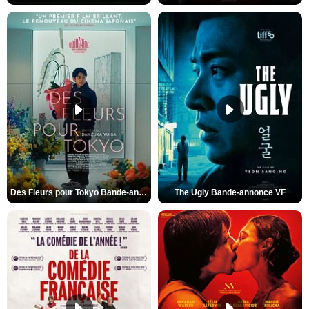
Des Fleurs pour Tokyo Bande-annonce VO STFR
The Ugly Bande-annonce VF