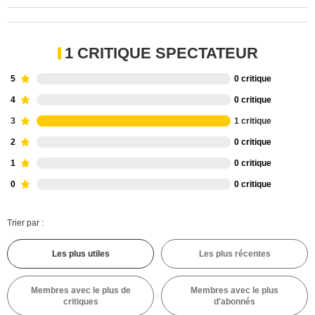
1 CRITIQUE SPECTATEUR
5
0 critique
4
0 critique
3
1 critique
2
0 critique
1
0 critique
0
0 critique
Trier par :
Les plus utiles
Les plus récentes
Membres avec le plus de
Membres avec le plus
critiques
d'abonnés