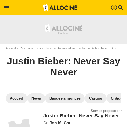
profil
menu
search
Accueil
Cinéma
Tous les films
Documentaires
Justin Bieber: Never Say Never
Justin Bieber: Never Say
Never
Accueil
News
Bandes-annonces
Casting
Critiques
Service proposé par
Justin Bieber: Never Say Never
De
Jon M. Chu