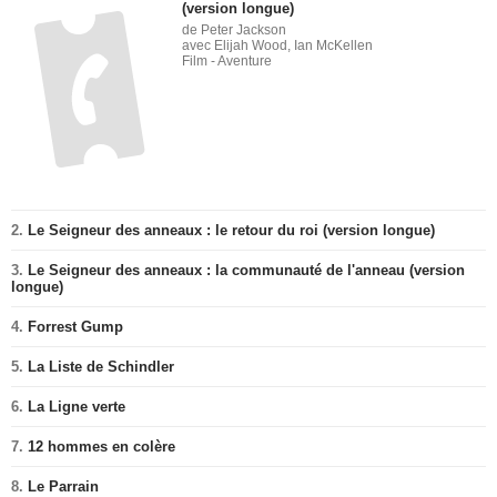
(version longue)
de Peter Jackson
avec Elijah Wood, Ian McKellen
Film - Aventure
2.
Le Seigneur des anneaux : le retour du roi (version longue)
3.
Le Seigneur des anneaux : la communauté de l'anneau (version
longue)
4.
Forrest Gump
5.
La Liste de Schindler
6.
La Ligne verte
7.
12 hommes en colère
8.
Le Parrain