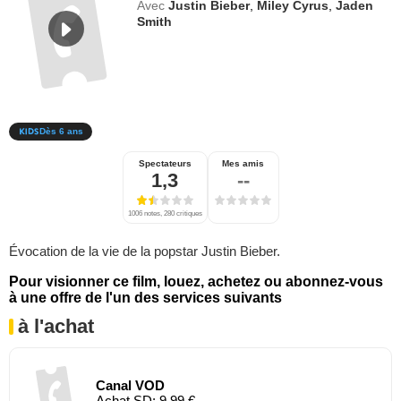
Avec
Justin Bieber
,
Miley Cyrus
,
Jaden
Smith
Dès 6 ans
Spectateurs
Mes amis
1,3
--
1006 notes, 280 critiques
Évocation de la vie de la popstar Justin Bieber.
Pour visionner ce film, louez, achetez ou abonnez-vous
à une offre de l'un des services suivants
à l'achat
Canal VOD
Achat SD: 9,99 €