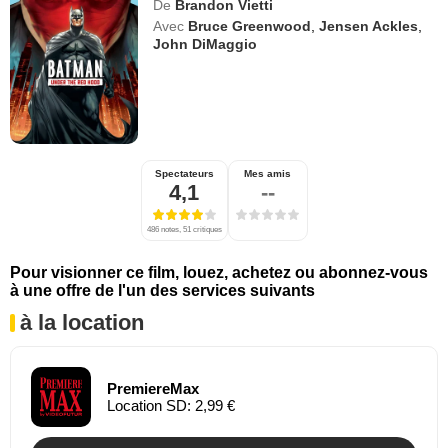
De
Brandon Vietti
Avec
Bruce Greenwood
,
Jensen Ackles
,
John DiMaggio
Spectateurs
Mes amis
4,1
--
486 notes, 51 critiques
Pour visionner ce film, louez, achetez ou abonnez-vous
à une offre de l'un des services suivants
à la location
PremiereMax
Location SD: 2,99 €