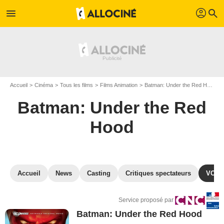
profil
menu
search
Accueil
Cinéma
Tous les films
Films Animation
Batman: Under the Red Hood
Batman: Under the Red
Hood
Accueil
News
Casting
Critiques spectateurs
VOD
Service proposé par
Batman: Under the Red Hood