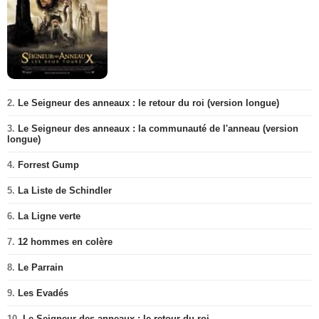
2.
Le Seigneur des anneaux : le retour du roi (version longue)
3.
Le Seigneur des anneaux : la communauté de l'anneau (version
longue)
4.
Forrest Gump
5.
La Liste de Schindler
6.
La Ligne verte
7.
12 hommes en colère
8.
Le Parrain
9.
Les Evadés
10.
Le Seigneur des anneaux : le retour du roi