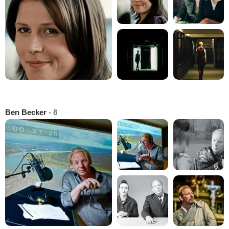
Ben Becker
- 8