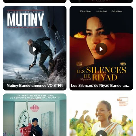
Mutiny Bande-annonce VO STFR
Les Silences de Riyad Bande-annonce VO STFR