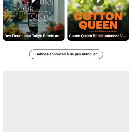
Des Fleurs pour Tokyo Bande-annonce VO STFR
Cotton Queen Bande-annonce VO STFR
Bandes-annonces à ne pas manquer