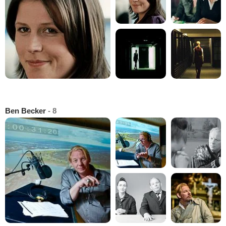
Ben Becker
- 8