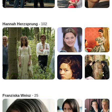
Hannah Herzsprung
- 102
Franziska Weisz
- 25