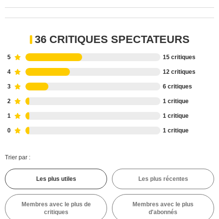
36 CRITIQUES SPECTATEURS
5
15 critiques
4
12 critiques
3
6 critiques
2
1 critique
1
1 critique
0
1 critique
Trier par :
Les plus utiles
Les plus récentes
Membres avec le plus de
Membres avec le plus
critiques
d'abonnés