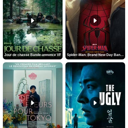
Jour de chasse Bande-annonce VF
Spider-Man: Brand New Day Bande-annonce (3) VO STFR