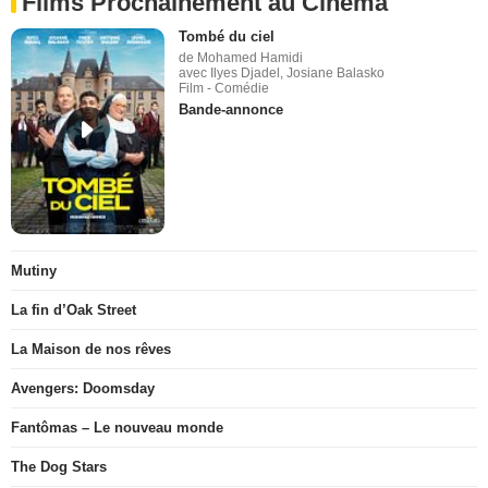
Films Prochainement au Cinéma
Tombé du ciel
de Mohamed Hamidi
avec Ilyes Djadel, Josiane Balasko
Film - Comédie
Bande-annonce
Mutiny
La fin d’Oak Street
La Maison de nos rêves
Avengers: Doomsday
Fantômas – Le nouveau monde
The Dog Stars