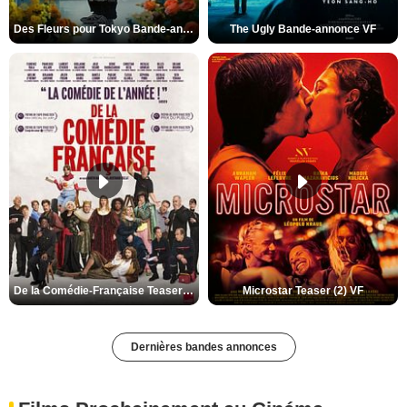
Des Fleurs pour Tokyo Bande-annonce VO STFR
The Ugly Bande-annonce VF
De la Comédie-Française Teaser (3) VF
Microstar Teaser (2) VF
Dernières bandes annonces