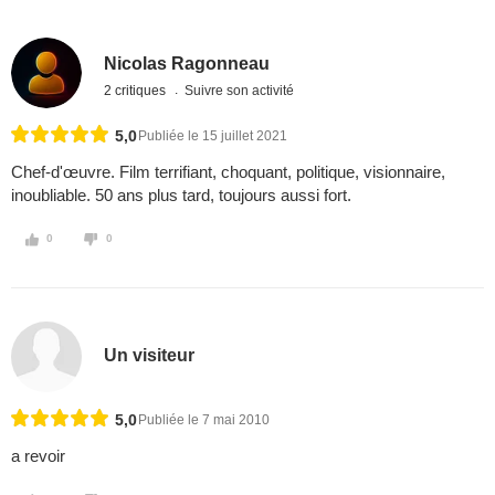
Nicolas Ragonneau
2 critiques
Suivre son activité
5,0
Publiée le 15 juillet 2021
Chef-d'œuvre. Film terrifiant, choquant, politique, visionnaire,
inoubliable. 50 ans plus tard, toujours aussi fort.
0
0
Un visiteur
5,0
Publiée le 7 mai 2010
a revoir