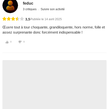
feduc
3 critiques
Suivre son activité
3,5
Publiée le 14 avril 2025
Œuvre tout à tour choquante, grandiloquente, hors norme, folle et
assez surprenante donc forcément indispensable !
0
0