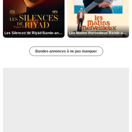
Les Silences de Riyad Bande-annonce VO STFR
Les Matins merveilleux Bande-annonce VF
Bandes-annonces à ne pas manquer