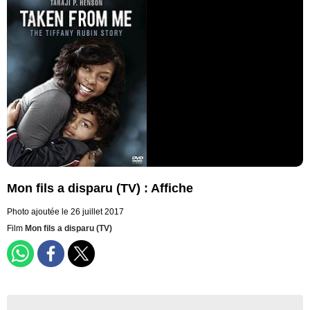
Mon fils a disparu (TV) : Affiche
Photo ajoutée le 26 juillet 2017
Film
Mon fils a disparu (TV)