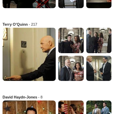
Terry O'Quinn
- 217
David Haydn-Jones
- 8