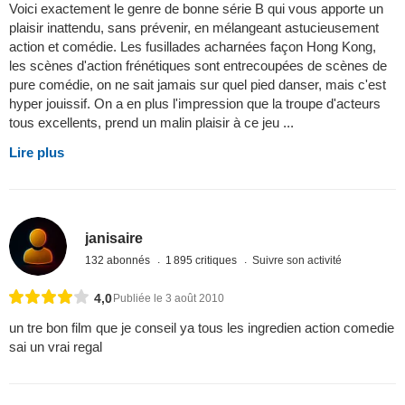
Voici exactement le genre de bonne série B qui vous apporte un
plaisir inattendu, sans prévenir, en mélangeant astucieusement
action et comédie. Les fusillades acharnées façon Hong Kong,
les scènes d'action frénétiques sont entrecoupées de scènes de
pure comédie, on ne sait jamais sur quel pied danser, mais c'est
hyper jouissif. On a en plus l'impression que la troupe d'acteurs
tous excellents, prend un malin plaisir à ce jeu ...
Lire plus
janisaire
132 abonnés
1 895 critiques
Suivre son activité
4,0
Publiée le 3 août 2010
un tre bon film que je conseil ya tous les ingredien action comedie
sai un vrai regal