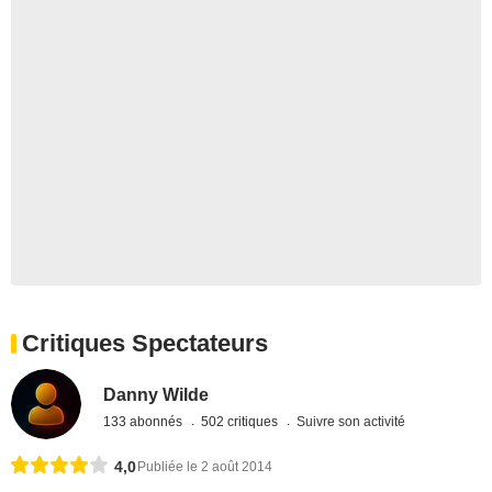
Critiques Spectateurs
Danny Wilde
133 abonnés
502 critiques
Suivre son activité
4,0
Publiée le 2 août 2014