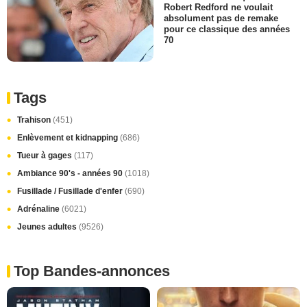
Robert Redford ne voulait
absolument pas de remake
pour ce classique des années
70
Tags
Trahison
(451)
Enlèvement et kidnapping
(686)
Tueur à gages
(117)
Ambiance 90's - années 90
(1018)
Fusillade / Fusillade d'enfer
(690)
Adrénaline
(6021)
Jeunes adultes
(9526)
Top Bandes-annonces