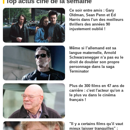
Top actus ciné de la semaine
Ce soir entre amis : Gary
Oldman, Sean Penn et Ed
Harris dans l'un des meilleurs
thrillers des années 90
injustement oublié !
Même si l’allemand est sa
langue maternelle, Arnold
Schwarzenegger n’a pas eu le
droit de doubler son propre
personnage dans la saga
Terminator
Plus de 300 films en 47 ans de
carrière : c'est l'acteur qu'on a
le plus vu dans le cinéma
français !
"Il y a certains films qu'il vaut
mieux laisser tranquilles" :