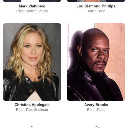
Mark Wahlberg
Lou Diamond Phillips
Rôle : Melvin Smiley
Rôle : Cisco
Christina Applegate
Avery Brooks
Rôle : Pam Shulman
Rôle : Paris