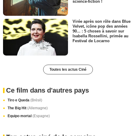
science-fiction !
Virée après son rôle dans Blue
Velvet, icône pop des années
90... : 5 choses à savoir sur
Isabella Rossellini, primée au
Festival de Locarno
Toutes les actus Ciné
Ce film dans d'autres pays
Tiro e Queda
(Brésil)
The Big Hit
(Allemagne)
Equipo mortal
(Espagne)