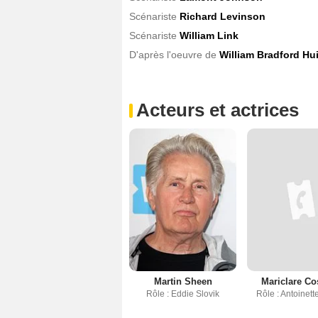
Scénariste
Richard Levinson
Scénariste
William Link
D'après l'oeuvre de
William Bradford Hu
Acteurs et actrices
Martin Sheen
Mariclare Co
Rôle : Eddie Slovik
Rôle : Antoinett