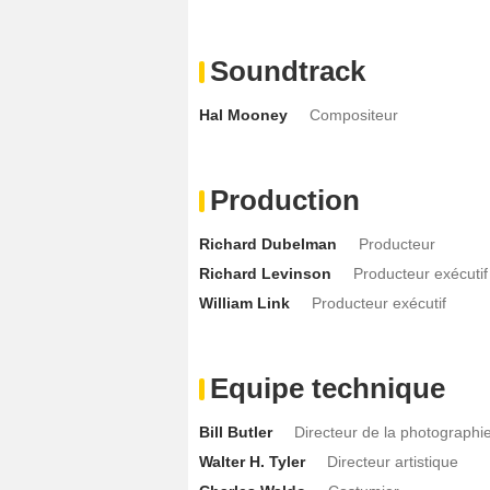
Soundtrack
Hal Mooney
Compositeur
Production
Richard Dubelman
Producteur
Richard Levinson
Producteur exécutif
William Link
Producteur exécutif
Equipe technique
Bill Butler
Directeur de la photographi
Walter H. Tyler
Directeur artistique