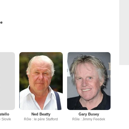
ie
stello
Ned Beatty
Gary Busey
e Slovik
Rôle : le père Stafford
Rôle : Jimmy Feedek