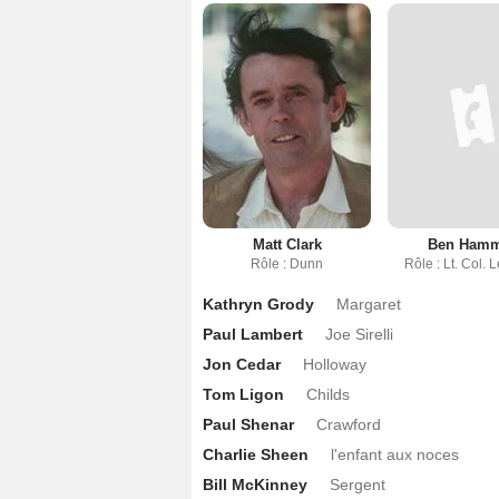
Matt Clark
Ben Hamm
Rôle : Dunn
Rôle : Lt. Col. 
Kathryn Grody
Margaret
Paul Lambert
Joe Sirelli
Jon Cedar
Holloway
Tom Ligon
Childs
Paul Shenar
Crawford
Charlie Sheen
l'enfant aux noces
Bill McKinney
Sergent