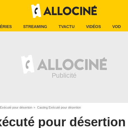
ÉRIES
STREAMING
TVACTU
VIDÉOS
VOD
Exécuté pour désertion
Casting Exécuté pour désertion
écuté pour désertion