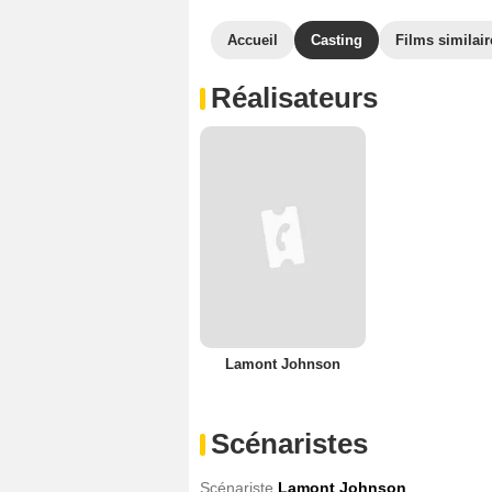
Accueil
Casting
Films similair
Réalisateurs
Lamont Johnson
Scénaristes
Scénariste
Lamont Johnson