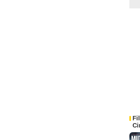
Fi
Ci