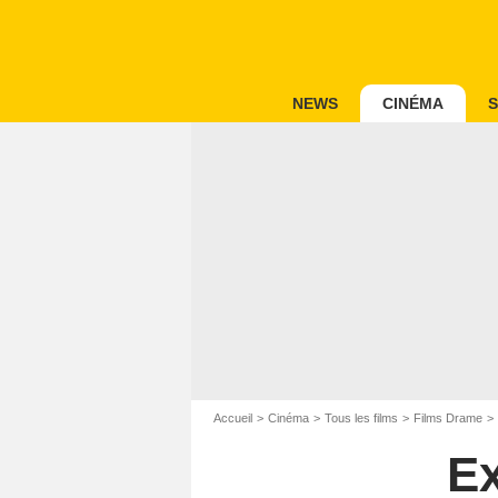
NEWS
CINÉMA
S
Accueil
Cinéma
Tous les films
Films Drame
Ex