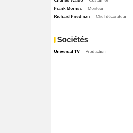
Charles Waldo
Costumier
Frank Morriss
Monteur
Richard Friedman
Chef décorateur
Sociétés
Universal TV
Production