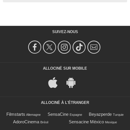
SUIVEZ-NOUS
ALLOCINÉ SUR MOBILE
ALLOCINÉ À L'ÉTRANGER
Filmstarts
SensaCine
Beyazperde
Allemagne
Espagne
Turquie
AdoroCinema
Sensacine México
Brésil
Mexique