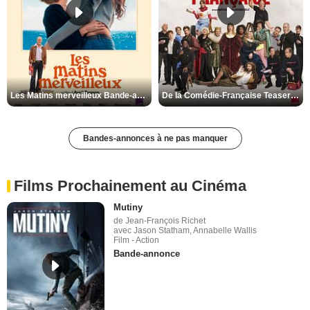
Les Matins merveilleux Bande-annonce VF
De la Comédie-Française Teaser VF
Bandes-annonces à ne pas manquer
Films Prochainement au Cinéma
Mutiny
de Jean-François Richet
avec Jason Statham, Annabelle Wallis
Film - Action
Bande-annonce