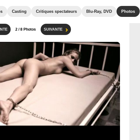
es
Casting
Critiques spectateurs
Blu-Ray, DVD
Photos
NTE
2
/ 8 Photos
SUIVANTE