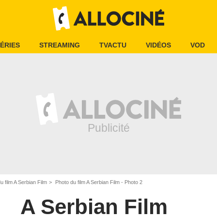
ÉRIES
STREAMING
TVACTU
VIDÉOS
VOD
 film A Serbian Film
Photo du film A Serbian Film - Photo 2
A Serbian Film