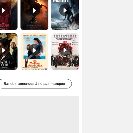
Le Triangle d'or Bande-annonce VF
Les Matins merveilleux Bande-annonce VF
De la Comédie-Française Teaser VF
Bandes-annonces à ne pas manquer