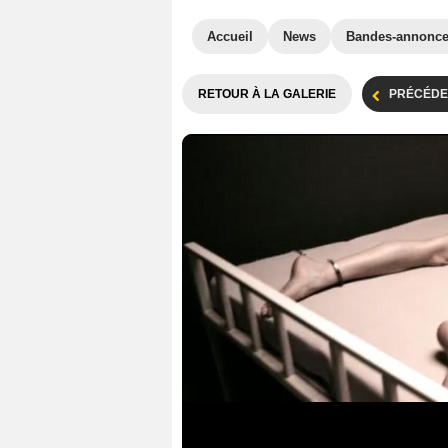
Accueil
News
Bandes-annonc
RETOUR À LA GALERIE
PRÉCÉDE