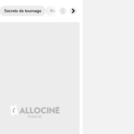
Secrets de tournage
Récompenses
Films similaires