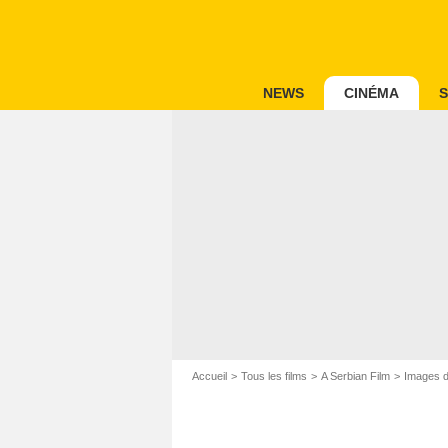
NEWS
CINÉMA
S
Accueil
Tous les films
A Serbian Film
Images du