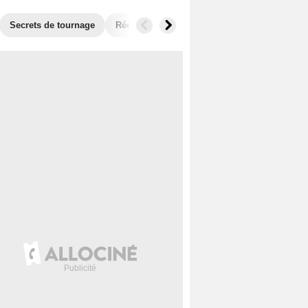
Secrets de tournage
Récompenses
Films similaires