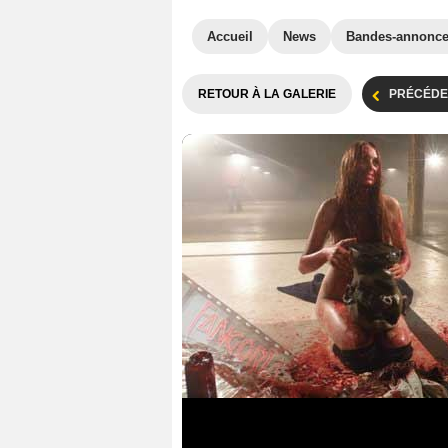
Accueil
News
Bandes-annonc
RETOUR À LA GALERIE
PRÉCÉDE