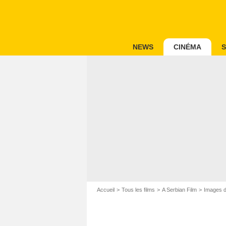
NEWS
CINÉMA
S
Accueil
Tous les films
A Serbian Film
Images du