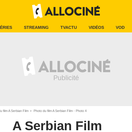
ÉRIES
STREAMING
TVACTU
VIDÉOS
VOD
 film A Serbian Film
Photo du film A Serbian Film - Photo 4
A Serbian Film