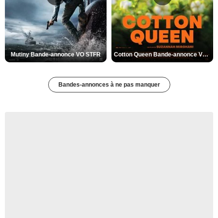
Mutiny Bande-annonce VO STFR
Cotton Queen Bande-annonce VO STFR
Bandes-annonces à ne pas manquer