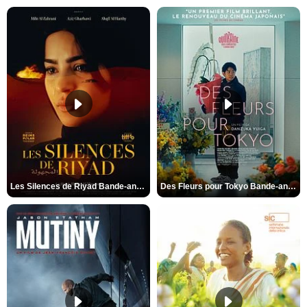
Les Silences de Riyad Bande-annonce VO STFR
Des Fleurs pour Tokyo Bande-annonce VO STFR