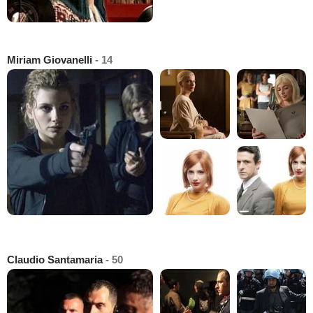
Miriam Giovanelli
- 14
Claudio Santamaria
- 50