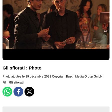
Gli sfiorati : Photo
Photo ajoutée le 19 décembre 2021
Copyright Busch Media Group GmbH
Film
Gli sfiorati