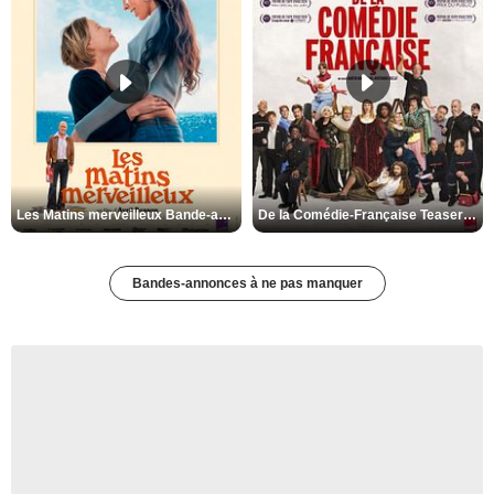
Les Matins merveilleux Bande-annonce VF
De la Comédie-Française Teaser VF
Bandes-annonces à ne pas manquer