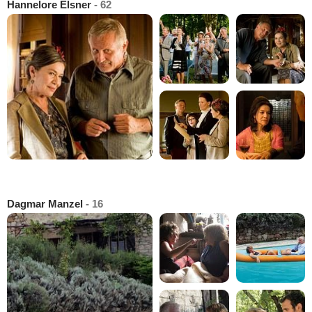
Hannelore Elsner
- 62
Dagmar Manzel
- 16