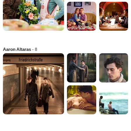
Aaron Altaras
- 8