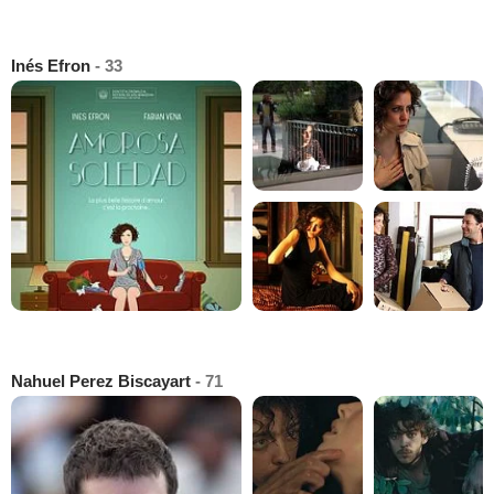
Inés Efron
- 33
Nahuel Perez Biscayart
- 71