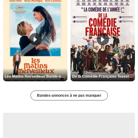
Les Matins merveilleux Bande-annonce VF
De la Comédie-Française Teaser VF
Bandes-annonces à ne pas manquer