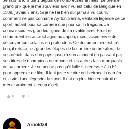
Je suis la formule 1 depuis de nombreuses années. Le premier
grand prix que je me souviens avoir vu est celui de Belgique en
1998, j'avais 7 ans. Si je ne l'ai bien sur jamais vu courir,
comment ne pas connaître Ayrton Senna, véritable légende de ce
sport, autant pour sa carrière que pour sa fin tragique. Je
connaissais les grandes lignes de sa rivalité avec Prost et
notamment les accrochages au Japon, mais j'avais envie de
découvrir tout cela lus en profondeur. Ce documentaire est très
bon, il retrace les grandes étapes de la carrière du brésilien, de
ses débuts dans son pays, jusqu'à son accident en passant par
ses titres de champions du monde et les autres faits marquants
de sa carrière. Je ne pense pas qu'il faille s’intéresser à la F1
pour apprécier ce film. Il faut juste se dire qu'il retrace la carrière
et la vie d'une légende du sport. Il est en plus bien construit et
mérite vraiment le coup d'oeil.
0
0
Arnold38