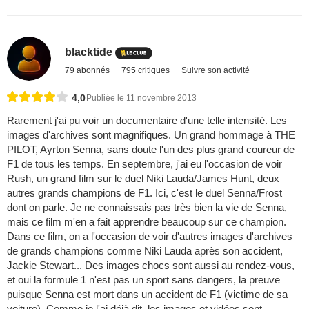
blacktide
79 abonnés
795 critiques
Suivre son activité
4,0
Publiée le 11 novembre 2013
Rarement j'ai pu voir un documentaire d'une telle intensité. Les
images d'archives sont magnifiques. Un grand hommage à THE
PILOT, Ayrton Senna, sans doute l'un des plus grand coureur de
F1 de tous les temps. En septembre, j'ai eu l'occasion de voir
Rush, un grand film sur le duel Niki Lauda/James Hunt, deux
autres grands champions de F1. Ici, c'est le duel Senna/Frost
dont on parle. Je ne connaissais pas très bien la vie de Senna,
mais ce film m'en a fait apprendre beaucoup sur ce champion.
Dans ce film, on a l'occasion de voir d'autres images d'archives
de grands champions comme Niki Lauda après son accident,
Jackie Stewart... Des images chocs sont aussi au rendez-vous,
et oui la formule 1 n'est pas un sport sans dangers, la preuve
puisque Senna est mort dans un accident de F1 (victime de sa
voiture). Comme je l'ai déjà dit, les images et vidéos sont