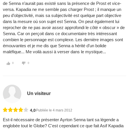
de Senna n’aurait pas existé sans la présence de Prost et vice-
versa. Kapadia ne me semble pas charger Prost ; il manque un
peu d’objectivité, mais sa subjectivité est quelque part objective
dans la mesure où son sujet est Senna. On peut également lui
reprocher de ne pas avoir assez approfondi le côté « obscur » de
Senna. Car on perçoit dans ce documentaire très intéressant
combien le personnage est complexe. Les dernière images sont
émouvantes et je me dis que Senna a hérité d’un bolide
maléfique... Me voilà aussi à verser dans le mystique...
0
0
Un visiteur
4,0
Publiée le 4 mars 2012
Est-il nécessaire de présenter Ayrton Senna tant sa légende a
englobée tout le Globe? C'est cependant ce que fait Asif Kapadia