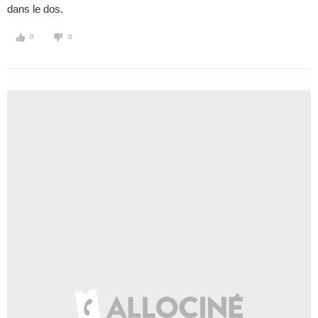
dans le dos.
0
0