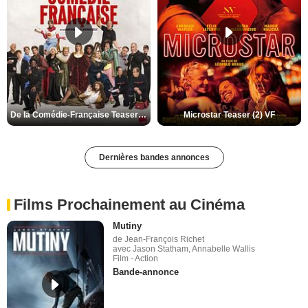
De la Comédie-Française Teaser (3) VF
Microstar Teaser (2) VF
Dernières bandes annonces
Films Prochainement au Cinéma
Mutiny
de Jean-François Richet
avec Jason Statham, Annabelle Wallis
Film - Action
Bande-annonce