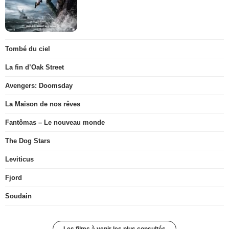
Tombé du ciel
La fin d’Oak Street
Avengers: Doomsday
La Maison de nos rêves
Fantômas – Le nouveau monde
The Dog Stars
Leviticus
Fjord
Soudain
Les films à venir les plus consultés