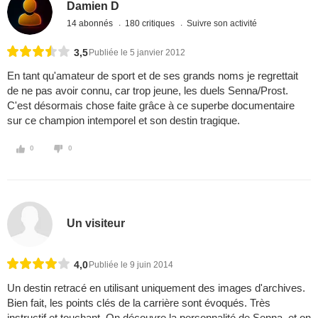
Damien D
14 abonnés
180 critiques
Suivre son activité
3,5
Publiée le 5 janvier 2012
En tant qu'amateur de sport et de ses grands noms je regrettait
de ne pas avoir connu, car trop jeune, les duels Senna/Prost.
C'est désormais chose faite grâce à ce superbe documentaire
sur ce champion intemporel et son destin tragique.
0
0
Un visiteur
4,0
Publiée le 9 juin 2014
Un destin retracé en utilisant uniquement des images d'archives.
Bien fait, les points clés de la carrière sont évoqués. Très
instructif et touchant. On découvre la personnalité de Senna, et on