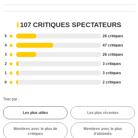
107 CRITIQUES SPECTATEURS
5
26 critiques
4
47 critiques
3
26 critiques
2
3 critiques
1
3 critiques
0
2 critiques
Trier par :
Les plus utiles
Les plus récentes
Membres avec le plus de
Membres avec le plus
critiques
d'abonnés