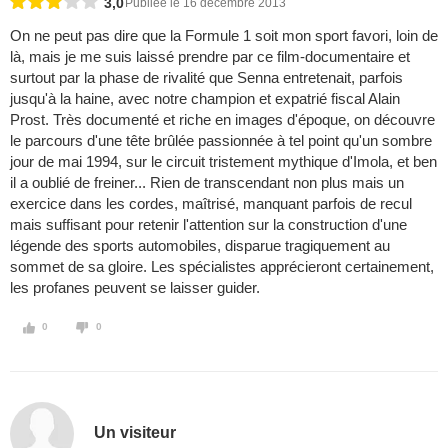
3,0
Publiée le 16 décembre 2013
On ne peut pas dire que la Formule 1 soit mon sport favori, loin de
là, mais je me suis laissé prendre par ce film-documentaire et
surtout par la phase de rivalité que Senna entretenait, parfois
jusqu'à la haine, avec notre champion et expatrié fiscal Alain
Prost. Très documenté et riche en images d'époque, on découvre
le parcours d'une tête brûlée passionnée à tel point qu'un sombre
jour de mai 1994, sur le circuit tristement mythique d'Imola, et ben
il a oublié de freiner... Rien de transcendant non plus mais un
exercice dans les cordes, maîtrisé, manquant parfois de recul
mais suffisant pour retenir l'attention sur la construction d'une
légende des sports automobiles, disparue tragiquement au
sommet de sa gloire. Les spécialistes apprécieront certainement,
les profanes peuvent se laisser guider.
0
0
Un visiteur