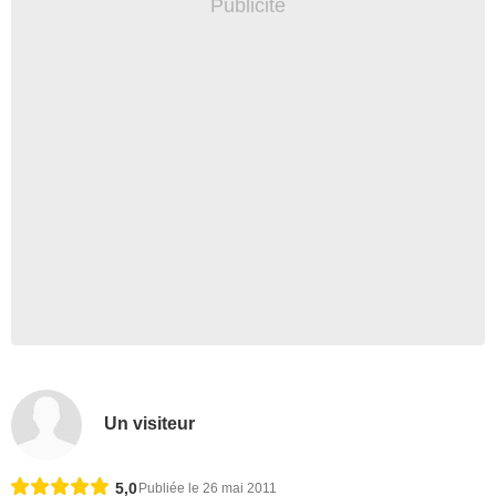
Un visiteur
5,0
Publiée le 26 mai 2011