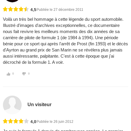
4,5
Publiée le 27 décembre 2011
Voilà un très bel hommage à cette légende du sport automobile.
Illustré d'images d'archives exceptionnelles, ce documentaire
nous fait revivre les meilleurs moments des dix années de sa
carrière de pilote de formule 1 (de 1984 à 1994). Une période
bénie pour ce sport qui après l'arrêt de Prost (fin 1993) et le décès
d'Ayrton au grand prix de San Marin ne se révélera plus jamais
aussi intéressante, palpitante. C'est à cette époque que j'ai
décroché de la formule 1. A voir.
0
0
Un visiteur
4,0
Publiée le 26 juin 2012