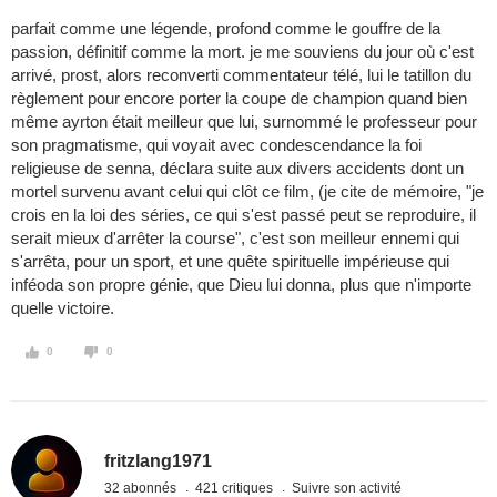
parfait comme une légende, profond comme le gouffre de la
passion, définitif comme la mort. je me souviens du jour où c'est
arrivé, prost, alors reconverti commentateur télé, lui le tatillon du
règlement pour encore porter la coupe de champion quand bien
même ayrton était meilleur que lui, surnommé le professeur pour
son pragmatisme, qui voyait avec condescendance la foi
religieuse de senna, déclara suite aux divers accidents dont un
mortel survenu avant celui qui clôt ce film, (je cite de mémoire, "je
crois en la loi des séries, ce qui s'est passé peut se reproduire, il
serait mieux d'arrêter la course", c'est son meilleur ennemi qui
s'arrêta, pour un sport, et une quête spirituelle impérieuse qui
inféoda son propre génie, que Dieu lui donna, plus que n'importe
quelle victoire.
0
0
fritzlang1971
32 abonnés
421 critiques
Suivre son activité