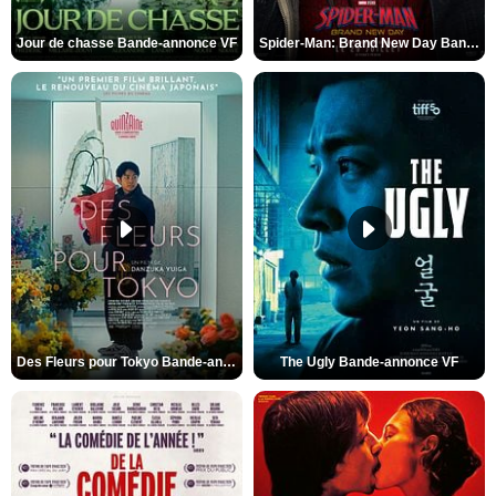
Jour de chasse Bande-annonce VF
Spider-Man: Brand New Day Bande-annonce (3) VO STFR
Des Fleurs pour Tokyo Bande-annonce VO STFR
The Ugly Bande-annonce VF