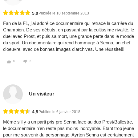
5,0
Publiée le 10 septembre 2013
Fan de la F1, j'ai adoré ce documentaire qui retrace la carrière du
Champion. De ses débuts, en passant par la cultissime rivalité, le
duel avec Prost, et puis sa mort, une grande perte dans le monde
du sport. Un documentaire qui rend hommage à Senna, un chef
d'oeuvre, avec de bonnes images d'archives. Une réussite!!!
0
0
Un visiteur
4,5
Publiée le 6 janvier 2018
Même s'il y a un parti pris pro Senna face au duo Prost/Ballestre,
le documentaire n'en reste pas moins incroyable. Etant trop jeune
pour me souvenir du personnage, Ayrton Senna est certainement