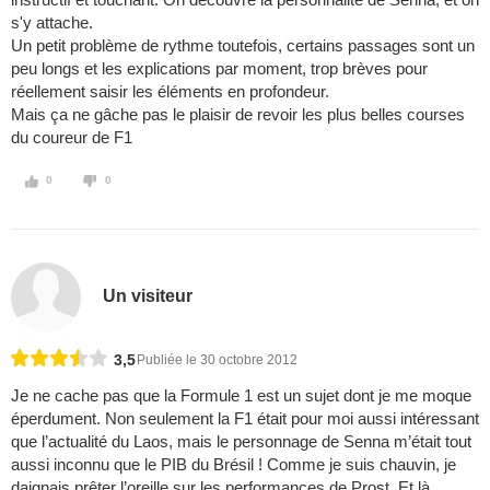
s'y attache.
Un petit problème de rythme toutefois, certains passages sont un
peu longs et les explications par moment, trop brèves pour
réellement saisir les éléments en profondeur.
Mais ça ne gâche pas le plaisir de revoir les plus belles courses
du coureur de F1
0
0
Un visiteur
3,5
Publiée le 30 octobre 2012
Je ne cache pas que la Formule 1 est un sujet dont je me moque
éperdument. Non seulement la F1 était pour moi aussi intéressant
que l’actualité du Laos, mais le personnage de Senna m’était tout
aussi inconnu que le PIB du Brésil ! Comme je suis chauvin, je
daignais prêter l’oreille sur les performances de Prost. Et là