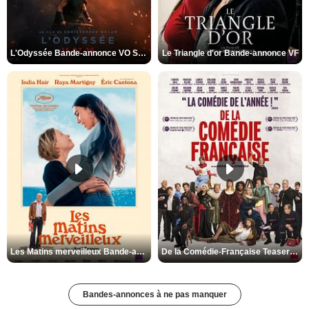
L'Odyssée Bande-annonce VO STFR
Le Triangle d'or Bande-annonce VF
Les Matins merveilleux Bande-annonce VF
De la Comédie-Française Teaser VF
Bandes-annonces à ne pas manquer