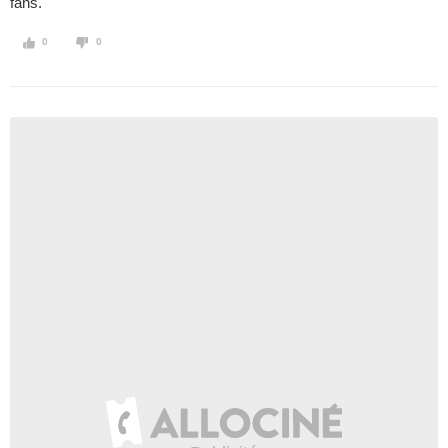
fans.
0
0