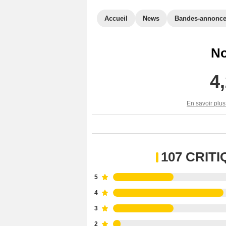
Accueil
News
Bandes-annonc
No
4
En savoir plus
107 CRIT
5
4
3
2