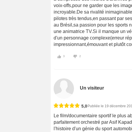
voix-offs,pour ne garder que les imag
incroyable.De sa rivalité inimaginabl
pilotes très tendus,en passant par s
au Brésil,sa passion pour les sports 
une animatrice TV.Si il manque un vé
d'un personnage complexe(erreur répa
impressionnant,émouvant et plutôt com
3
2
Un visiteur
5,0
Publiée le 19 décembre 20
Le film/documentaire sportif le plus a
parfaitement orchestré par Asif Kapad
l'histoire d'un génie du sport automo