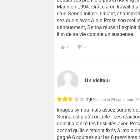
Marin en 1994. Grâce à un travail d’a
d’un Senna intime, brillant, charisma
ses duels avec Alain Prost, son meill
dénouement, Senna réussit l’exploit de
film de sa vie comme un suspense.
5
1
Un visiteur
2,5
Publiée le 24 septembre 2
Images sympa mais assez surpris des 
Senna est plutôt occulté : ses réactio
dont il a lancé les hostilités avec Pro
accord qu'ils s'étaient fixés à Imola en 
gagné 6 courses sur les 8 premières or