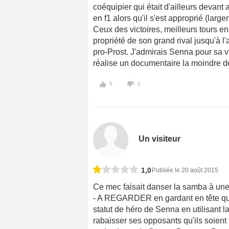
coéquipier qui était d'ailleurs devant a
en f1 alors qu'il s'est approprié (larg
Ceux des victoires, meilleurs tours e
propriété de son grand rival jusqu'à l
pro-Prost. J'admirais Senna pour sa v
réalise un documentaire la moindre de
5
1
Un visiteur
1,0
Publiée le 20 août 2015
Ce mec faisait danser la samba à un
- A REGARDER en gardant en tête qu'i
statut de héro de Senna en utilisan
rabaisser ses opposants qu'ils soient