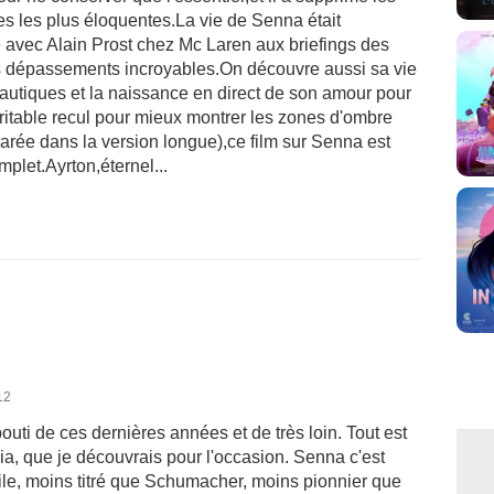
es les plus éloquentes.La vie de Senna était
e avec Alain Prost chez Mc Laren aux briefings des
es dépassements incroyables.On découvre aussi sa vie
nautiques et la naissance en direct de son amour pour
ritable recul pour mieux montrer les zones d'ombre
rée dans la version longue),ce film sur Senna est
plet.Ayrton,éternel...
12
bouti de ces dernières années et de très loin. Tout est
ia, que je découvrais pour l'occasion. Senna c'est
bile, moins titré que Schumacher, moins pionnier que