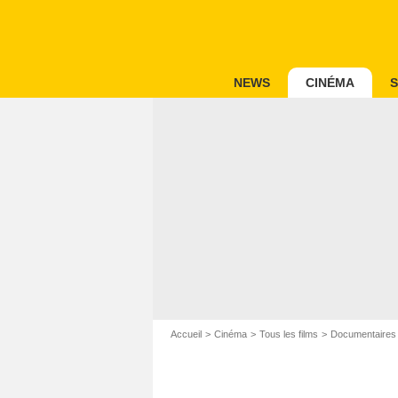
NEWS
CINÉMA
S
Accueil
Cinéma
Tous les films
Documentaires