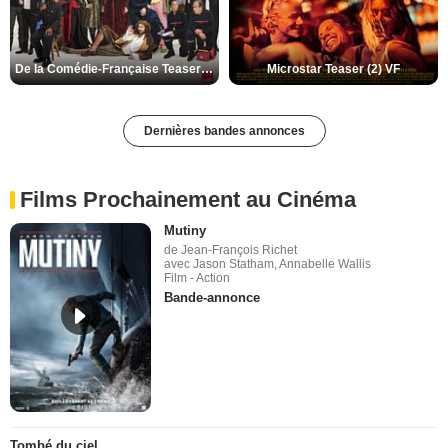
De la Comédie-Française Teaser (3) VF
Microstar Teaser (2) VF
Dernières bandes annonces
Films Prochainement au Cinéma
Mutiny
de Jean-François Richet
avec Jason Statham, Annabelle Wallis
Film - Action
Bande-annonce
Tombé du ciel