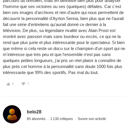
parcours du brésilien, mais en définitive bien plus pour analyser
l'homme que ses victoires ou ses (quelques) défaites. Car c'est
bien ses images d'archives et rien d'autre qui nous permettent de
découvrir la personnalité d'Ayrton Senna, bien plus que ne l'aurait
fait une série d'entretiens qu'aurait donné ce dernier à la
télévision. De plus, sa légendaire rivalité avec Alain Prost est
montré avec passion mais sans lourdeur ou excès, ce qui ne la
rend que plus juste et plus intéressante pour le spectateur. Si bien
que même si cela reste un docu sur le champion d'un sport qui ne
m'intéresse que très peu et que l'ensemble n'est pas sans
quelques petites longueurs, j'ai pris un réel plaisir à connaître de
plus près cet homme à la personnalité sans doute 1000 fois plus
intéressante que 99% des sportifs. Pas mal du tout.
0
1
belo28
85 abonnés
1 130 critiques
Suivre son activité