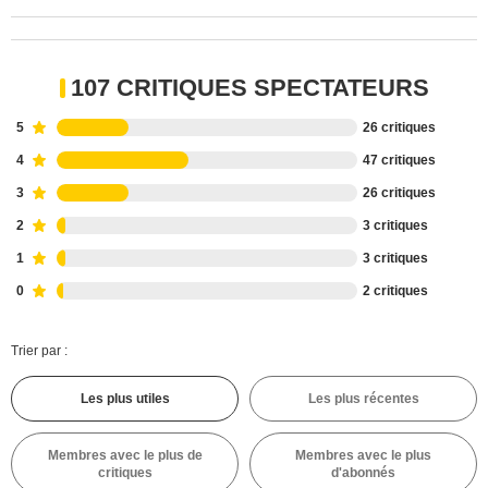
107 CRITIQUES SPECTATEURS
5
26 critiques
4
47 critiques
3
26 critiques
2
3 critiques
1
3 critiques
0
2 critiques
Trier par :
Les plus utiles
Les plus récentes
Membres avec le plus de
Membres avec le plus
critiques
d'abonnés