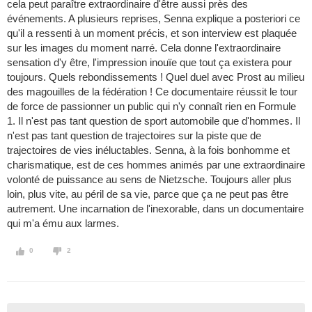
cela peut paraître extraordinaire d'être aussi près des
événements. A plusieurs reprises, Senna explique a posteriori ce
qu'il a ressenti à un moment précis, et son interview est plaquée
sur les images du moment narré. Cela donne l'extraordinaire
sensation d'y être, l'impression inouïe que tout ça existera pour
toujours. Quels rebondissements ! Quel duel avec Prost au milieu
des magouilles de la fédération ! Ce documentaire réussit le tour
de force de passionner un public qui n'y connaît rien en Formule
1. Il n'est pas tant question de sport automobile que d'hommes. Il
n'est pas tant question de trajectoires sur la piste que de
trajectoires de vies inéluctables. Senna, à la fois bonhomme et
charismatique, est de ces hommes animés par une extraordinaire
volonté de puissance au sens de Nietzsche. Toujours aller plus
loin, plus vite, au péril de sa vie, parce que ça ne peut pas être
autrement. Une incarnation de l'inexorable, dans un documentaire
qui m'a ému aux larmes.
0
2