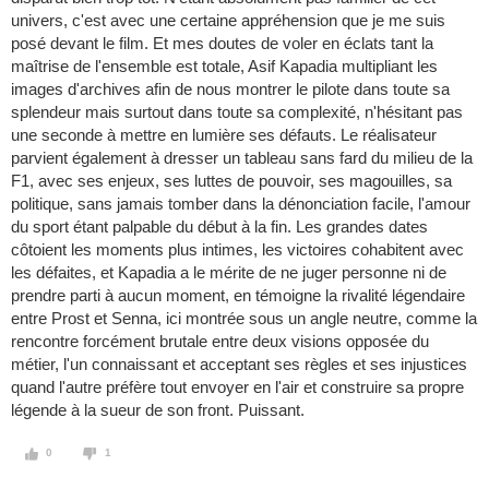
univers, c'est avec une certaine appréhension que je me suis
posé devant le film. Et mes doutes de voler en éclats tant la
maîtrise de l'ensemble est totale, Asif Kapadia multipliant les
images d'archives afin de nous montrer le pilote dans toute sa
splendeur mais surtout dans toute sa complexité, n'hésitant pas
une seconde à mettre en lumière ses défauts. Le réalisateur
parvient également à dresser un tableau sans fard du milieu de la
F1, avec ses enjeux, ses luttes de pouvoir, ses magouilles, sa
politique, sans jamais tomber dans la dénonciation facile, l'amour
du sport étant palpable du début à la fin. Les grandes dates
côtoient les moments plus intimes, les victoires cohabitent avec
les défaites, et Kapadia a le mérite de ne juger personne ni de
prendre parti à aucun moment, en témoigne la rivalité légendaire
entre Prost et Senna, ici montrée sous un angle neutre, comme la
rencontre forcément brutale entre deux visions opposée du
métier, l'un connaissant et acceptant ses règles et ses injustices
quand l'autre préfère tout envoyer en l'air et construire sa propre
légende à la sueur de son front. Puissant.
0
1