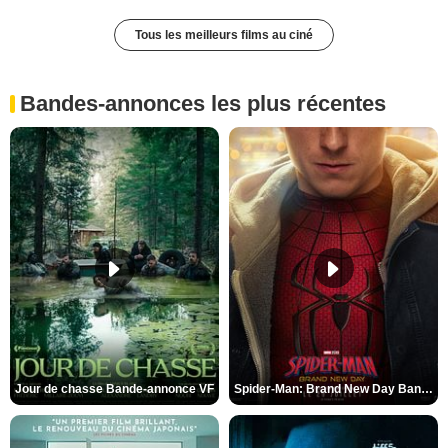
Tous les meilleurs films au ciné
Bandes-annonces les plus récentes
Jour de chasse Bande-annonce VF
Spider-Man: Brand New Day Bande-annonce (3) VO STFR