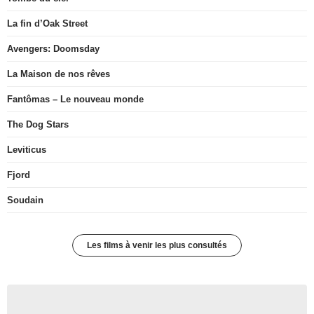
La fin d’Oak Street
Avengers: Doomsday
La Maison de nos rêves
Fantômas – Le nouveau monde
The Dog Stars
Leviticus
Fjord
Soudain
Les films à venir les plus consultés