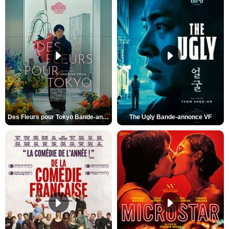
Des Fleurs pour Tokyo Bande-annonce VO STFR
The Ugly Bande-annonce VF