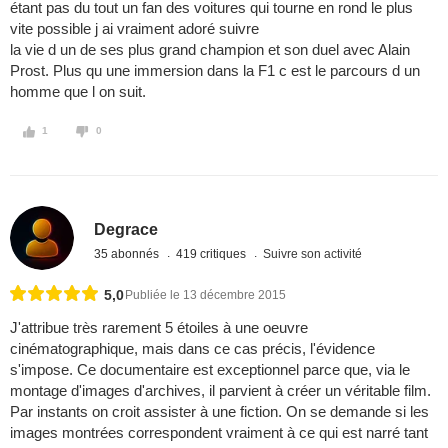
étant pas du tout un fan des voitures qui tourne en rond le plus
vite possible j ai vraiment adoré suivre
la vie d un de ses plus grand champion et son duel avec Alain
Prost. Plus qu une immersion dans la F1 c est le parcours d un
homme que l on suit.
1
0
Degrace
35 abonnés
419 critiques
Suivre son activité
5,0
Publiée le 13 décembre 2015
J'attribue très rarement 5 étoiles à une oeuvre
cinématographique, mais dans ce cas précis, l'évidence
s'impose. Ce documentaire est exceptionnel parce que, via le
montage d'images d'archives, il parvient à créer un véritable film.
Par instants on croit assister à une fiction. On se demande si les
images montrées correspondent vraiment à ce qui est narré tant