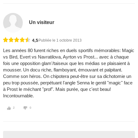
Un visiteur
4,5
Publiée le 1 octobre 2013
Les années 80 furent riches en duels sportifs mémorables: Magic
vs Bird, Evert vs Navratilova, Ayrton vs Prost... avec à chaque
fois une opposition glam'/taiseux que les médias se plaisaient à
mousser. Un docu riche, flamboyant, émouvant et palpitant.
Comme son héros. On chipotera peut-être sur sa dichotomie un
peu trop poussée, perpétuant l'angle Senna le gentil "magic" face
à Prost le méchant "prof". Mais purée, que c'est beau!
Incontournable.
2
0