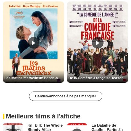
Les Matins merveilleux Bande-annonce VF
De la Comédie-Française Teaser VF
Bandes-annonces à ne pas manquer
Meilleurs films à l'affiche
Kill Bill: The Whole
La Bataille de
Bloody Affair
Gaulle - Partie 2 :