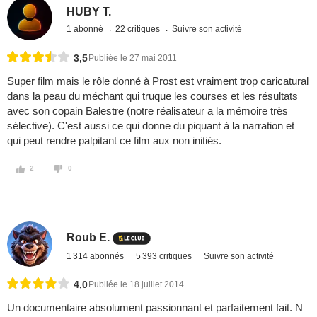
HUBY T.
1 abonné
22 critiques
Suivre son activité
3,5
Publiée le 27 mai 2011
Super film mais le rôle donné à Prost est vraiment trop caricatural
dans la peau du méchant qui truque les courses et les résultats
avec son copain Balestre (notre réalisateur a la mémoire très
sélective). C'est aussi ce qui donne du piquant à la narration et
qui peut rendre palpitant ce film aux non initiés.
2
0
Roub E.
1 314 abonnés
5 393 critiques
Suivre son activité
4,0
Publiée le 18 juillet 2014
Un documentaire absolument passionnant et parfaitement fait. N