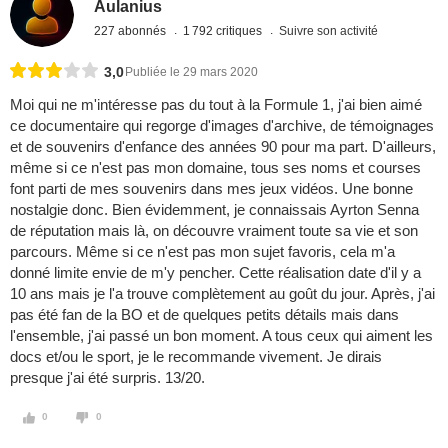
Aulanius
227 abonnés
1 792 critiques
Suivre son activité
3,0
Publiée le 29 mars 2020
Moi qui ne m'intéresse pas du tout à la Formule 1, j'ai bien aimé
ce documentaire qui regorge d'images d'archive, de témoignages
et de souvenirs d'enfance des années 90 pour ma part. D'ailleurs,
même si ce n'est pas mon domaine, tous ses noms et courses
font parti de mes souvenirs dans mes jeux vidéos. Une bonne
nostalgie donc. Bien évidemment, je connaissais Ayrton Senna
de réputation mais là, on découvre vraiment toute sa vie et son
parcours. Même si ce n'est pas mon sujet favoris, cela m'a
donné limite envie de m'y pencher. Cette réalisation date d'il y a
10 ans mais je l'a trouve complètement au goût du jour. Après, j'ai
pas été fan de la BO et de quelques petits détails mais dans
l'ensemble, j'ai passé un bon moment. A tous ceux qui aiment les
docs et/ou le sport, je le recommande vivement. Je dirais
presque j'ai été surpris. 13/20.
0
0