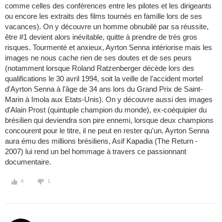
comme celles des conférences entre les pilotes et les dirigeants
ou encore les extraits des films tournés en famille lors de ses
vacances). On y découvre un homme obnubilé par sa réussite,
être #1 devient alors inévitable, quitte à prendre de très gros
risques. Tourmenté et anxieux, Ayrton Senna intériorise mais les
images ne nous cache rien de ses doutes et de ses peurs
(notamment lorsque Roland Ratzenberger décède lors des
qualifications le 30 avril 1994, soit la veille de l'accident mortel
d'Ayrton Senna à l'âge de 34 ans lors du Grand Prix de Saint-
Marin à Imola aux Etats-Unis). On y découvre aussi des images
d'Alain Prost (quintuple champion du monde), ex-coéquipier du
brésilien qui deviendra son pire ennemi, lorsque deux champions
concourent pour le titre, il ne peut en rester qu'un. Ayrton Senna
aura ému des millions brésiliens, Asif Kapadia (The Return -
2007) lui rend un bel hommage à travers ce passionnant
documentaire.
0
1