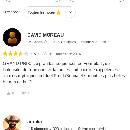
Filtrer par :
Toutes les notes
DAVID MOREAU
161 abonnés
2 383 critiques
Suivre son activité
3,5
Publiée le 1 novembre 2016
GRAND PRIX. De grandes sequences de Formule 1, de
l'intensité, de l'émotion, voila tout est fait pour me rappeler les
années mythiques du duel Prost /Senna et surtout les plus belles
heures de la F1.
0
1
andika
115 abonnés
323 critiques
Suivre son activité