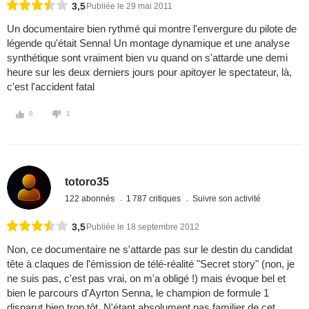
3,5
Publiée le 29 mai 2011
Un documentaire bien rythmé qui montre l'envergure du pilote de
légende qu'était Senna! Un montage dynamique et une analyse
synthétique sont vraiment bien vu quand on s'attarde une demi
heure sur les deux derniers jours pour apitoyer le spectateur, là,
c'est l'accident fatal
0
1
totoro35
122 abonnés
1 787 critiques
Suivre son activité
3,5
Publiée le 18 septembre 2012
Non, ce documentaire ne s'attarde pas sur le destin du candidat
tête à claques de l'émission de télé-réalité "Secret story" (non, je
ne suis pas, c'est pas vrai, on m'a obligé !) mais évoque bel et
bien le parcours d'Ayrton Senna, le champion de formule 1
disparut bien trop tôt. N'étant absolument pas familier de cet