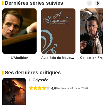
Dernières séries suivies
L'Abolition
Au siècle de Maupassant : Contes et nouvelles du XIXe siècle
Ses dernières critiques
L'Odyssée
4,0
Publiée le 24 juillet 2026