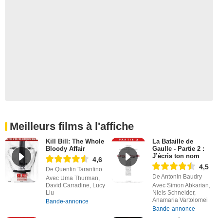
Meilleurs films à l'affiche
Kill Bill: The Whole
La Bataille de
Bloody Affair
Gaulle - Partie 2 :
J’écris ton nom
4,6
4,5
De Quentin Tarantino
De Antonin Baudry
Avec Uma Thurman,
David Carradine, Lucy
Avec Simon Abkarian,
Liu
Niels Schneider,
Anamaria Vartolomei
Bande-annonce
Bande-annonce