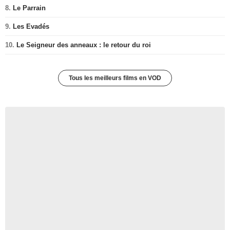
8.
Le Parrain
9.
Les Evadés
10.
Le Seigneur des anneaux : le retour du roi
Tous les meilleurs films en VOD