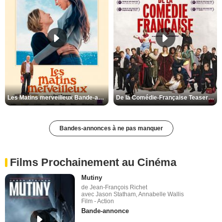
Les Matins merveilleux Bande-annonce VF
De la Comédie-Française Teaser VF
Bandes-annonces à ne pas manquer
Films Prochainement au Cinéma
Mutiny
de Jean-François Richet
avec Jason Statham, Annabelle Wallis
Film - Action
Bande-annonce