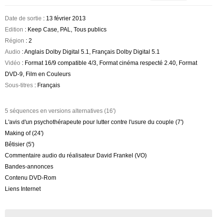
Date de sortie
: 13 février 2013
Edition
: Keep Case, PAL, Tous publics
Région
: 2
Audio
: Anglais Dolby Digital 5.1, Français Dolby Digital 5.1
Vidéo
: Format 16/9 compatible 4/3, Format cinéma respecté 2.40, Format
DVD-9, Film en Couleurs
Sous-titres
: Français
5 séquences en versions alternatives (16')
L'avis d'un psychothérapeute pour lutter contre l'usure du couple (7')
Making of (24')
Bêtisier (5')
Commentaire audio du réalisateur David Frankel (VO)
Bandes-annonces
Contenu DVD-Rom
Liens Internet