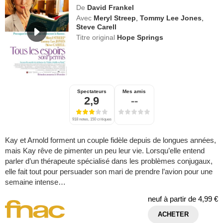
De
David Frankel
Avec
Meryl Streep
,
Tommy Lee Jones
,
Steve Carell
Titre original
Hope Springs
Spectateurs
Mes amis
2,9
--
918 notes, 150 critiques
Kay et Arnold forment un couple fidèle depuis de longues années,
mais Kay rêve de pimenter un peu leur vie. Lorsqu’elle entend
parler d’un thérapeute spécialisé dans les problèmes conjugaux,
elle fait tout pour persuader son mari de prendre l’avion pour une
semaine intense…
neuf à partir de
4,99 €
ACHETER