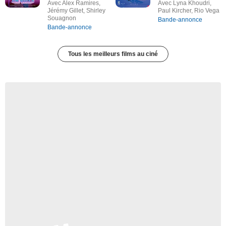
Avec Alex Ramires,
Avec Lyna Khoudri,
Jérémy Gillet, Shirley
Paul Kircher, Rio Vega
Souagnon
Bande-annonce
Bande-annonce
Tous les meilleurs films au ciné