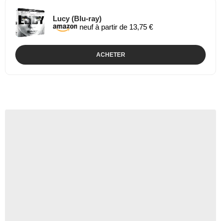
Lucy (Blu-ray)
neuf à partir de 13,75 €
ACHETER