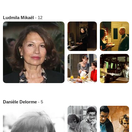
Ludmila Mikaël
- 12
Danièle Delorme
- 5