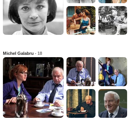
Michel Galabru
- 18