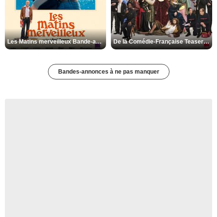
Les Matins merveilleux Bande-annonce VF
De la Comédie-Française Teaser VF
Bandes-annonces à ne pas manquer