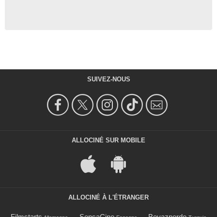
SUIVEZ-NOUS
ALLOCINÉ SUR MOBILE
ALLOCINÉ À L'ÉTRANGER
Filmstarts
SensaCine
Beyazperde