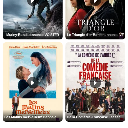
Mutiny Bande-annonce VO STFR
Le Triangle d'or Bande-annonce VF
Les Matins merveilleux Bande-annonce VF
De la Comédie-Française Teaser VF