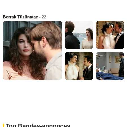
Berrak Tüzünataç
- 22
Top Bandes-annonces