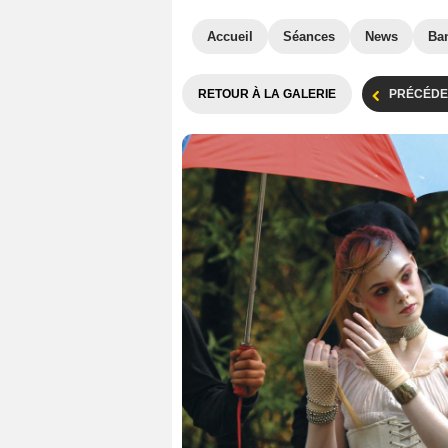
Accueil
Séances
News
Ba
RETOUR À LA GALERIE
PRÉCÉDE