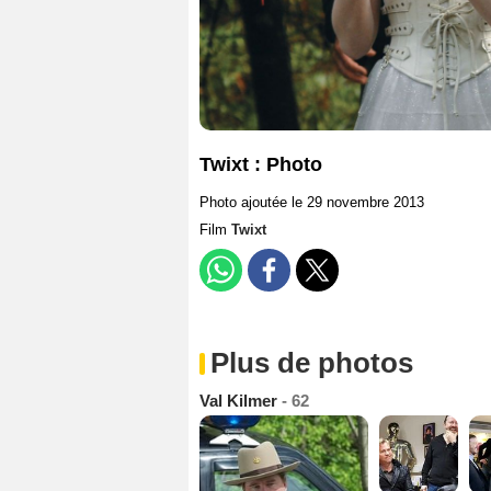
Twixt : Photo
Photo ajoutée le 29 novembre 2013
Film
Twixt
Plus de photos
Val Kilmer
- 62