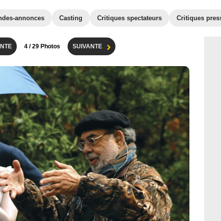
ndes-annonces
Casting
Critiques spectateurs
Critiques pres
NTE
4
/ 29 Photos
SUIVANTE