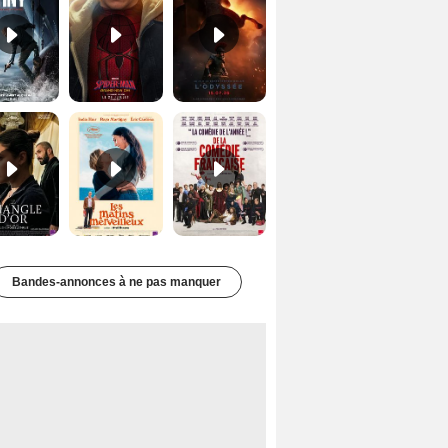
Le Triangle d'or Bande-annonce VF
Les Matins merveilleux Bande-annonce VF
De la Comédie-Française Teaser VF
Bandes-annonces à ne pas manquer