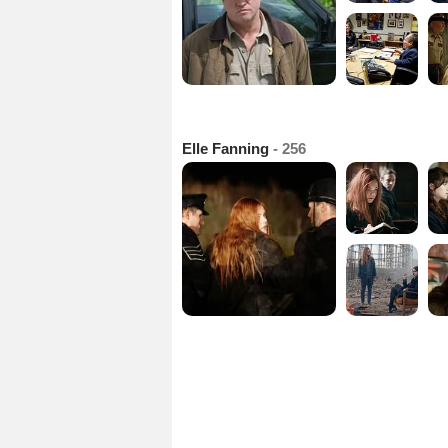
Elle Fanning
- 256