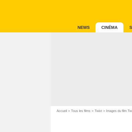
NEWS
CINÉMA
S
Accueil
Tous les films
Twixt
Images du film Tw