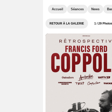
Accueil
Séances
News
Ba
RETOUR À LA GALERIE
1
/ 29 Photo