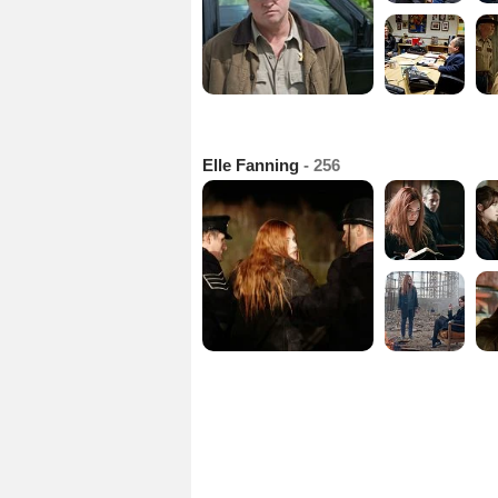
Elle Fanning
- 256