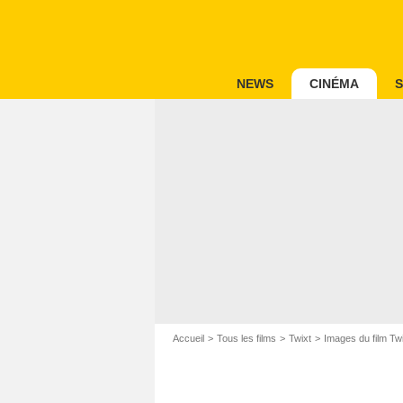
NEWS
CINÉMA
S
Accueil
Tous les films
Twixt
Images du film Tw