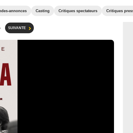
ndes-annonces
Casting
Critiques spectateurs
Critiques pres
s
SUIVANTE