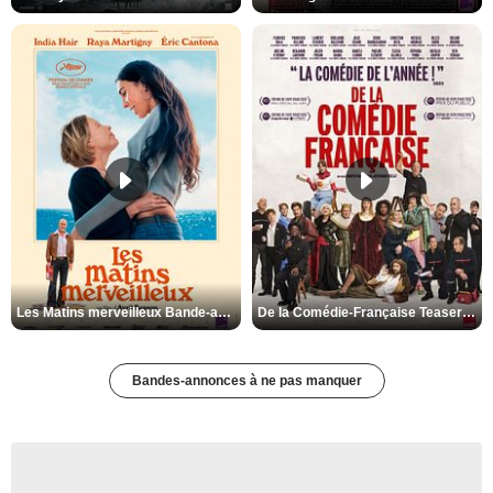
Les Matins merveilleux Bande-annonce VF
De la Comédie-Française Teaser VF
Bandes-annonces à ne pas manquer