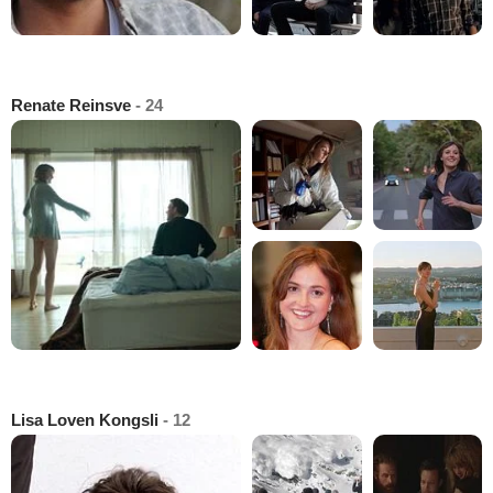
Renate Reinsve
- 24
Lisa Loven Kongsli
- 12