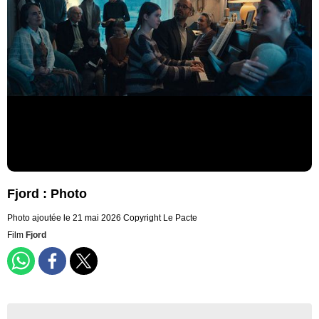
Fjord : Photo
Photo ajoutée le 21 mai 2026
Copyright Le Pacte
Film
Fjord