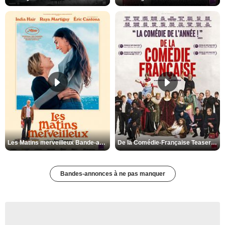
Les Matins merveilleux Bande-annonce VF
De la Comédie-Française Teaser VF
Bandes-annonces à ne pas manquer