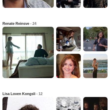
Renate Reinsve
- 24
Lisa Loven Kongsli
- 12