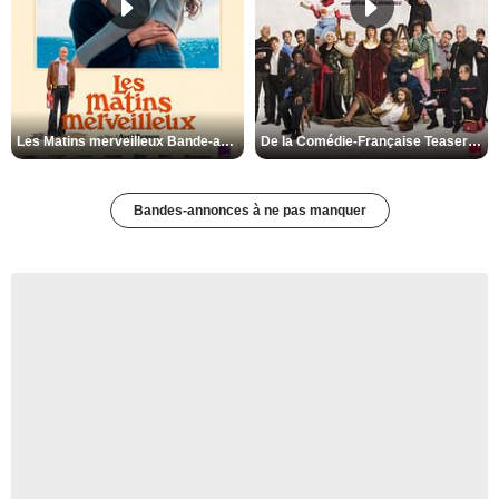
Les Matins merveilleux Bande-annonce VF
De la Comédie-Française Teaser VF
Bandes-annonces à ne pas manquer