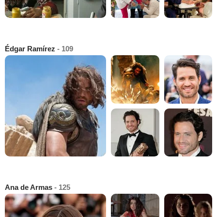
Édgar Ramírez
- 109
Ana de Armas
- 125