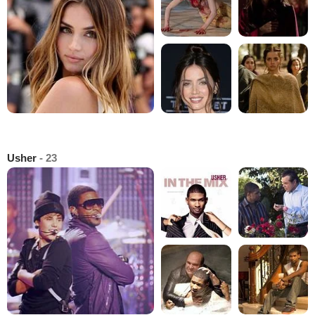
Usher
- 23