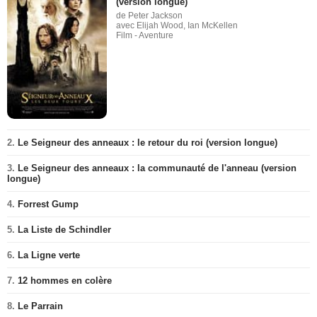
(version longue)
de Peter Jackson
avec Elijah Wood, Ian McKellen
Film - Aventure
2.
Le Seigneur des anneaux : le retour du roi (version longue)
3.
Le Seigneur des anneaux : la communauté de l'anneau (version
longue)
4.
Forrest Gump
5.
La Liste de Schindler
6.
La Ligne verte
7.
12 hommes en colère
8.
Le Parrain