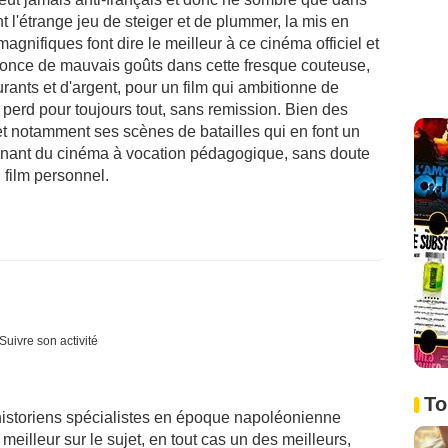
 l'étrange jeu de steiger et de plummer, la mis en
agnifiques font dire le meilleur à ce cinéma officiel et
e once de mauvais goûts dans cette fresque couteuse,
ants et d'argent, pour un film qui ambitionne de
ui perd pour toujours tout, sans remission. Bien des
 et notamment ses scènes de batailles qui en font un
onnant du cinéma à vocation pédagogique, sans doute
n film personnel.
Suivre son activité
To
 historiens spécialistes en époque napoléonienne
meilleur sur le sujet, en tout cas un des meilleurs,