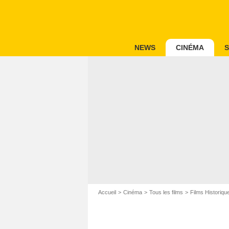
NEWS
CINÉMA
S
Accueil
Cinéma
Tous les films
Films Historiqu