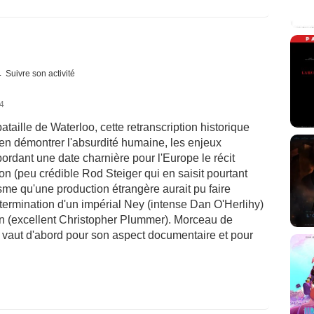
Suivre son activité
24
ataille de Waterloo, cette retranscription historique
'en démontrer l'absurdité humaine, les enjeux
ordant une date charnière pour l'Europe le récit
on (peu crédible Rod Steiger qui en saisit pourtant
sme qu'une production étrangère aurait pu faire
ermination d'un impérial Ney (intense Dan O'Herlihy)
ton (excellent Christopher Plummer). Morceau de
lm vaut d'abord pour son aspect documentaire et pour