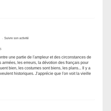
s
Suivre son activité
16
ontre une partie de l'ampleur et des circonstances de
s armées, les erreurs, la dévotion des français pour
ent bien, les costumes sont biens, les plans... Il y a
ulent historiques. J'apprécie que l'on voit la vieille