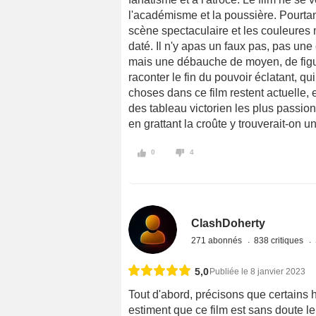
l'académisme et la poussière. Pourtant
scène spectaculaire et les couleures m
daté. Il n'y apas un faux pas, pas un
mais une débauche de moyen, de figur
raconter le fin du pouvoir éclatant, q
choses dans ce film restent actuelle,
des tableau victorien les plus passi
en grattant la croûte y trouverait-on u
0
4
ClashDoherty
271 abonnés
838 critiques
5,0
Publiée le 8 janvier 2023
Tout d'abord, précisons que certains
estiment que ce film est sans doute le 