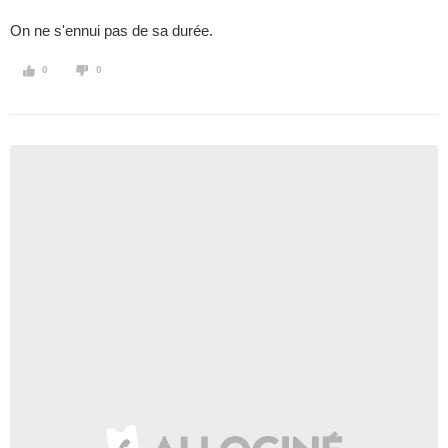
On ne s'ennui pas de sa durée.
0
0