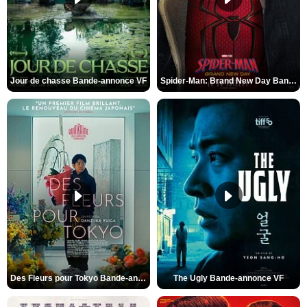
Jour de chasse Bande-annonce VF
Spider-Man: Brand New Day Bande-annonce (3) VO STFR
Des Fleurs pour Tokyo Bande-annonce VO STFR
The Ugly Bande-annonce VF