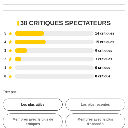
38 CRITIQUES SPECTATEURS
5
14 critiques
4
15 critiques
3
6 critiques
2
3 critiques
1
0 critique
0
0 critique
Trier par :
Les plus utiles
Les plus récentes
Membres avec le plus de
Membres avec le plus
critiques
d'abonnés