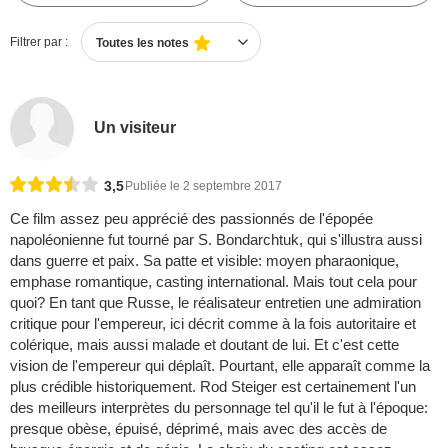
Filtrer par :
Toutes les notes
Un visiteur
3,5
Publiée le 2 septembre 2017
Ce film assez peu apprécié des passionnés de l'épopée
napoléonienne fut tourné par S. Bondarchtuk, qui s'illustra aussi
dans guerre et paix. Sa patte et visible: moyen pharaonique,
emphase romantique, casting international. Mais tout cela pour
quoi? En tant que Russe, le réalisateur entretien une admiration
critique pour l'empereur, ici décrit comme à la fois autoritaire et
colérique, mais aussi malade et doutant de lui. Et c'est cette
vision de l'empereur qui déplaît. Pourtant, elle apparaît comme la
plus crédible historiquement. Rod Steiger est certainement l'un
des meilleurs interprètes du personnage tel qu'il le fut à l'époque:
presque obèse, épuisé, déprimé, mais avec des accès de