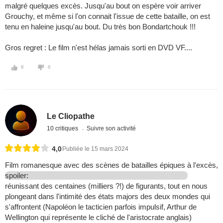
malgré quelques excès. Jusqu'au bout on espère voir arriver
Grouchy, et même si l'on connait l'issue de cette bataille, on est
tenu en haleine jusqu'au bout. Du très bon Bondartchouk !!!
Gros regret : Le film n'est hélas jamais sorti en DVD VF....
0
0
Le Cliopathe
10 critiques
Suivre son activité
4,0
Publiée le 15 mars 2024
Film romanesque avec des scènes de batailles épiques à l'excès,
spoiler:
réunissant des centaines (milliers ?!) de figurants, tout en nous
plongeant dans l'intimité des états majors des deux mondes qui
s'affrontent (Napoléon le tacticien parfois impulsif, Arthur de
Wellington qui représente le cliché de l'aristocrate anglais)