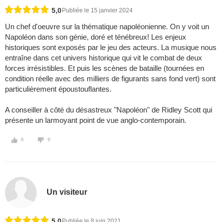
5,0
Publiée le 15 janvier 2024
Un chef d'oeuvre sur la thématique napoléonienne. On y voit un
Napoléon dans son génie, doré et ténébreux! Les enjeux
historiques sont exposés par le jeu des acteurs. La musique nous
entraîne dans cet univers historique qui vit le combat de deux
forces irrésistibles. Et puis les scènes de bataille (tournées en
condition réelle avec des milliers de figurants sans fond vert) sont
particulièrement époustouflantes.
A conseiller à côté du désastreux "Napoléon" de Ridley Scott qui
présente un larmoyant point de vue anglo-contemporain.
0
0
Un visiteur
5,0
Publiée le 8 juin 2021