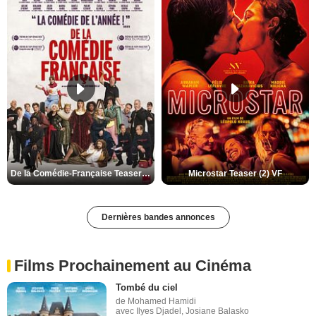
De la Comédie-Française Teaser (3) VF
Microstar Teaser (2) VF
Dernières bandes annonces
Films Prochainement au Cinéma
Tombé du ciel
de Mohamed Hamidi
avec Ilyes Djadel, Josiane Balasko