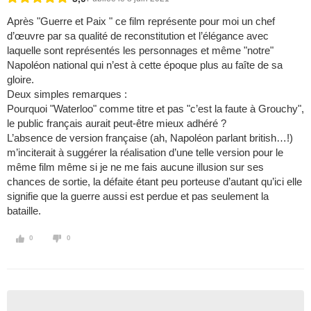
Après "Guerre et Paix " ce film représente pour moi un chef
d’œuvre par sa qualité de reconstitution et l’élégance avec
laquelle sont représentés les personnages et même "notre"
Napoléon national qui n’est à cette époque plus au faîte de sa
gloire.
Deux simples remarques :
Pourquoi "Waterloo" comme titre et pas "c’est la faute à Grouchy",
le public français aurait peut-être mieux adhéré ?
L’absence de version française (ah, Napoléon parlant british…!)
m’inciterait à suggérer la réalisation d’une telle version pour le
même film même si je ne me fais aucune illusion sur ses
chances de sortie, la défaite étant peu porteuse d’autant qu’ici elle
signifie que la guerre aussi est perdue et pas seulement la
bataille.
0
0