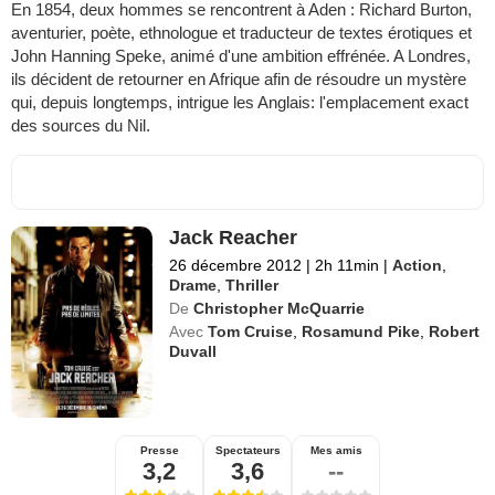
En 1854, deux hommes se rencontrent à Aden : Richard Burton,
aventurier, poète, ethnologue et traducteur de textes érotiques et
John Hanning Speke, animé d'une ambition effrénée. A Londres,
ils décident de retourner en Afrique afin de résoudre un mystère
qui, depuis longtemps, intrigue les Anglais: l'emplacement exact
des sources du Nil.
Jack Reacher
26 décembre 2012
|
2h 11min
|
Action
,
Drame
,
Thriller
De
Christopher McQuarrie
Avec
Tom Cruise
,
Rosamund Pike
,
Robert
Duvall
Presse
Spectateurs
Mes amis
3,2
3,6
--