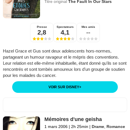
Titre original
The Fault In Our Stars
Presse
Spectateurs
Mes amis
2,8
4,1
--
Hazel Grace et Gus sont deux adolescents hors-normes,
partageant un humour ravageur et le mépris des conventions.
Leur relation est elle-même inhabituelle, étant donné qu’ils se sont
rencontrés et sont tombés amoureux lors d'un groupe de soutien
pour les malades du cancer.
VOIR SUR DISNEY
+
Mémoires d'une geisha
1 mars 2006
|
2h 25min
|
Drame
,
Romance