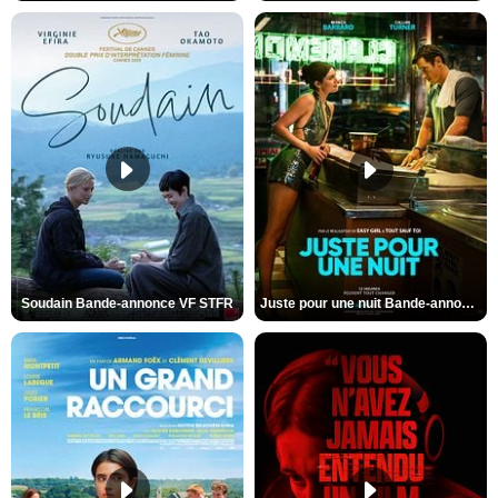
Soudain Bande-annonce VF STFR
Juste pour une nuit Bande-annonce VO STFR