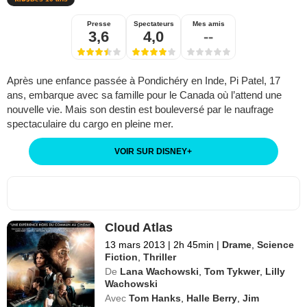
Presse
Spectateurs
Mes amis
3,6
4,0
--
Après une enfance passée à Pondichéry en Inde, Pi Patel, 17
ans, embarque avec sa famille pour le Canada où l’attend une
nouvelle vie. Mais son destin est bouleversé par le naufrage
spectaculaire du cargo en pleine mer.
VOIR SUR DISNEY
+
Cloud Atlas
13 mars 2013
|
2h 45min
|
Drame
,
Science
Fiction
,
Thriller
De
Lana Wachowski
,
Tom Tykwer
,
Lilly
Wachowski
Avec
Tom Hanks
,
Halle Berry
,
Jim