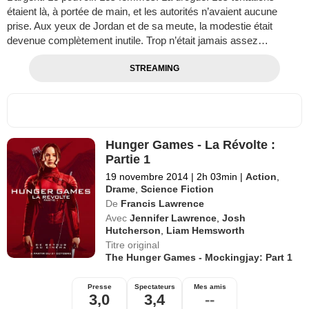
étaient là, à portée de main, et les autorités n’avaient aucune
prise. Aux yeux de Jordan et de sa meute, la modestie était
devenue complètement inutile. Trop n’était jamais assez…
STREAMING
Hunger Games - La Révolte :
Partie 1
19 novembre 2014
|
2h 03min
|
Action
,
Drame
,
Science Fiction
De
Francis Lawrence
Avec
Jennifer Lawrence
,
Josh
Hutcherson
,
Liam Hemsworth
Titre original
The Hunger Games - Mockingjay: Part 1
Presse
Spectateurs
Mes amis
3,0
3,4
--