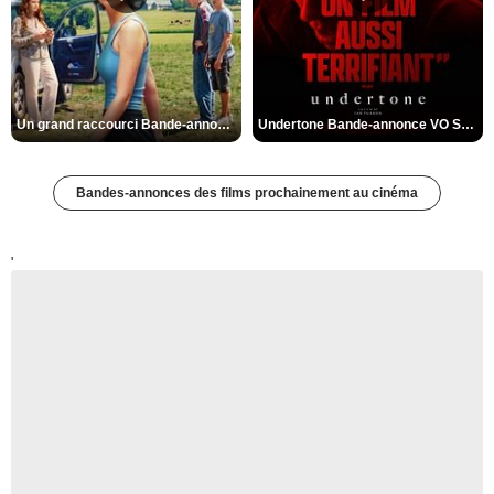
Un grand raccourci Bande-annonce VF
Undertone Bande-annonce VO STFR
Bandes-annonces des films prochainement au cinéma
'