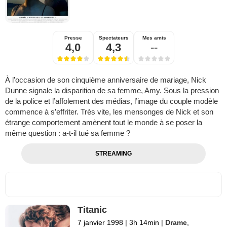
Presse
Spectateurs
Mes amis
4,0
4,3
--
À l’occasion de son cinquième anniversaire de mariage, Nick
Dunne signale la disparition de sa femme, Amy. Sous la pression
de la police et l’affolement des médias, l’image du couple modèle
commence à s’effriter. Très vite, les mensonges de Nick et son
étrange comportement amènent tout le monde à se poser la
même question : a-t-il tué sa femme ?
STREAMING
Titanic
7 janvier 1998
|
3h 14min
|
Drame
,