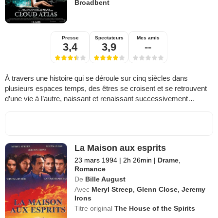
Broadbent
Presse
Spectateurs
Mes amis
3,4
3,9
--
À travers une histoire qui se déroule sur cinq siècles dans
plusieurs espaces temps, des êtres se croisent et se retrouvent
d’une vie à l’autre, naissant et renaissant successivement…
La Maison aux esprits
23 mars 1994
|
2h 26min
|
Drame
,
Romance
De
Bille August
Avec
Meryl Streep
,
Glenn Close
,
Jeremy
Irons
Titre original
The House of the Spirits