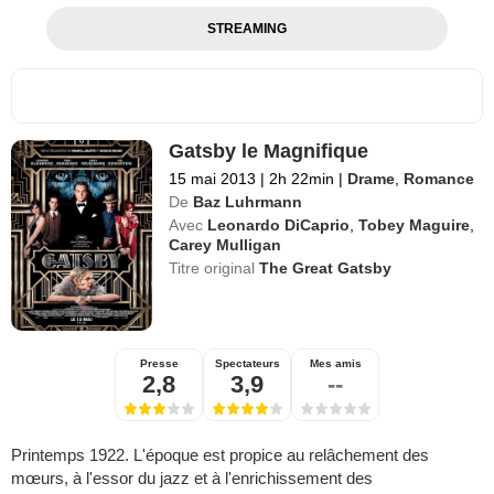
STREAMING
Gatsby le Magnifique
15 mai 2013
|
2h 22min
|
Drame
,
Romance
De
Baz Luhrmann
Avec
Leonardo DiCaprio
,
Tobey Maguire
,
Carey Mulligan
Titre original
The Great Gatsby
Presse
Spectateurs
Mes amis
2,8
3,9
--
Printemps 1922. L'époque est propice au relâchement des
mœurs, à l'essor du jazz et à l'enrichissement des