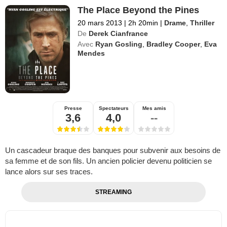
The Place Beyond the Pines
20 mars 2013
|
2h 20min
|
Drame
,
Thriller
De
Derek Cianfrance
Avec
Ryan Gosling
,
Bradley Cooper
,
Eva
Mendes
Presse
Spectateurs
Mes amis
3,6
4,0
--
Un cascadeur braque des banques pour subvenir aux besoins de
sa femme et de son fils. Un ancien policier devenu politicien se
lance alors sur ses traces.
STREAMING