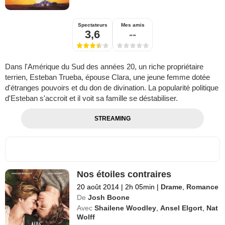
Spectateurs
Mes amis
3,6
--
Dans l'Amérique du Sud des années 20, un riche propriétaire
terrien, Esteban Trueba, épouse Clara, une jeune femme dotée
d'étranges pouvoirs et du don de divination. La popularité politique
d'Esteban s'accroit et il voit sa famille se déstabiliser.
STREAMING
Nos étoiles contraires
20 août 2014
|
2h 05min
|
Drame
,
Romance
De
Josh Boone
Avec
Shailene Woodley
,
Ansel Elgort
,
Nat
Wolff