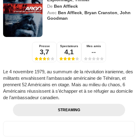
De
Ben Affleck
Avec
Ben Affleck
,
Bryan Cranston
,
John
Goodman
Presse
Spectateurs
Mes amis
3,7
4,1
--
Le 4 novembre 1979, au summum de la révolution iranienne, des
militants envahissent l’ambassade américaine de Téhéran, et
prennent 52 Américains en otage. Mais au milieu du chaos, 6
Américains réussissent à s’échapper et à se réfugier au domicile
de l’ambassadeur canadien.
STREAMING