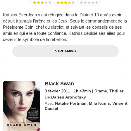
Katniss Everdeen s’est réfugiée dans le District 13 après avoir
détruit à jamais l’arène et les Jeux. Sous le commandement de la
Présidente Coin, chef du district, et suivant les conseils de ses
amis en qui elle a toute confiance, Katniss déploie ses ailes pour
devenir le symbole de la rébellion.
STREAMING
Black Swan
9 février 2011
|
1h 43min
|
Drame
,
Thriller
De
Darren Aronofsky
Avec
Natalie Portman
,
Mila Kunis
,
Vincent
Cassel