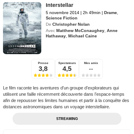
Interstellar
5 novembre 2014
|
2h 49min
|
Drame
,
Science Fiction
De
Christopher Nolan
Avec
Matthew McConaughey
,
Anne
Hathaway
,
Michael Caine
Presse
Spectateurs
Mes amis
3,8
4,5
--
Le film raconte les aventures d’un groupe d’explorateurs qui
utilisent une faille récemment découverte dans l’espace-temps
afin de repousser les limites humaines et partir à la conquête des
distances astronomiques dans un voyage interstellaire.
STREAMING