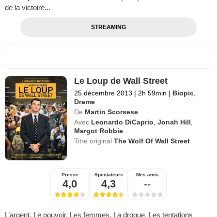
de la victoire...
STREAMING
Le Loup de Wall Street
25 décembre 2013
|
2h 59min
|
Biopic
,
Drame
De
Martin Scorsese
Avec
Leonardo DiCaprio
,
Jonah Hill
,
Margot Robbie
Titre original
The Wolf Of Wall Street
Presse
Spectateurs
Mes amis
4,0
4,3
--
L’argent. Le pouvoir. Les femmes. La drogue. Les tentations