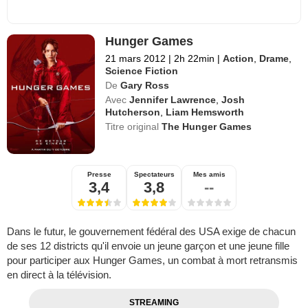
Hunger Games
21 mars 2012
|
2h 22min
|
Action
,
Drame
,
Science Fiction
De
Gary Ross
Avec
Jennifer Lawrence
,
Josh
Hutcherson
,
Liam Hemsworth
Titre original
The Hunger Games
Presse
Spectateurs
Mes amis
3,4
3,8
--
Dans le futur, le gouvernement fédéral des USA exige de chacun
de ses 12 districts qu'il envoie un jeune garçon et une jeune fille
pour participer aux Hunger Games, un combat à mort retransmis
en direct à la télévision.
STREAMING