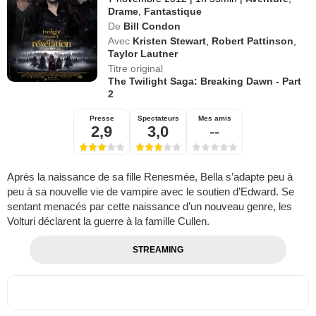
Drame
,
Fantastique
De
Bill Condon
Avec
Kristen Stewart
,
Robert Pattinson
,
Taylor Lautner
Titre original
The Twilight Saga: Breaking Dawn - Part
2
Presse
Spectateurs
Mes amis
2,9
3,0
--
Après la naissance de sa fille Renesmée, Bella s’adapte peu à
peu à sa nouvelle vie de vampire avec le soutien d’Edward. Se
sentant menacés par cette naissance d’un nouveau genre, les
Volturi déclarent la guerre à la famille Cullen.
STREAMING