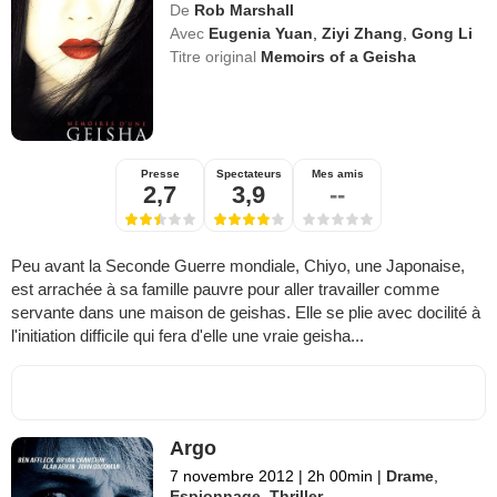
De
Rob Marshall
Avec
Eugenia Yuan
,
Ziyi Zhang
,
Gong Li
Titre original
Memoirs of a Geisha
Presse
Spectateurs
Mes amis
2,7
3,9
--
Peu avant la Seconde Guerre mondiale, Chiyo, une Japonaise,
est arrachée à sa famille pauvre pour aller travailler comme
servante dans une maison de geishas. Elle se plie avec docilité à
l'initiation difficile qui fera d'elle une vraie geisha...
Argo
7 novembre 2012
|
2h 00min
|
Drame
,
Espionnage
,
Thriller