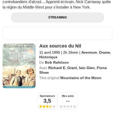
contrebandiers d'alcool… Apprenti écrivain, Nick Carraway quitte
la région du Middle-West pour s'installer à New York.
STREAMING
Aux sources du Nil
11 avril 1990
|
2h 16min
|
Aventure
,
Drame
,
Historique
De
Bob Rafelson
Avec
Richard E. Grant
,
Iain Glen
,
Fiona
Shaw
Titre original
Mountains of the Moon
Spectateurs
Mes amis
3,5
--