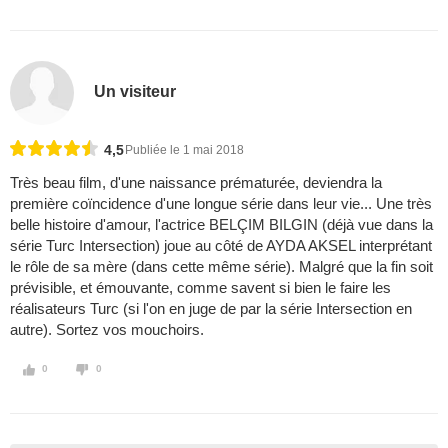
Un visiteur
4,5
Publiée le 1 mai 2018
Très beau film, d'une naissance prématurée, deviendra la
première coïncidence d'une longue série dans leur vie... Une très
belle histoire d'amour, l'actrice BELÇIM BILGIN (déjà vue dans la
série Turc Intersection) joue au côté de AYDA AKSEL interprétant
le rôle de sa mère (dans cette même série). Malgré que la fin soit
prévisible, et émouvante, comme savent si bien le faire les
réalisateurs Turc (si l'on en juge de par la série Intersection en
autre). Sortez vos mouchoirs.
0
0