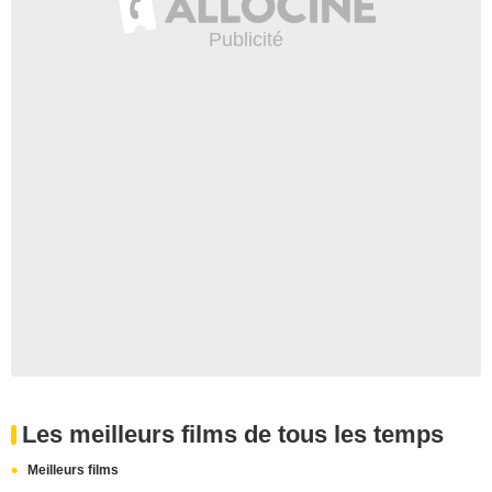
Les meilleurs films de tous les temps
Meilleurs films