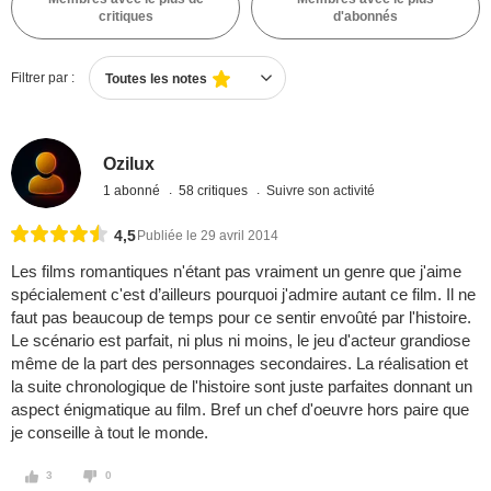
critiques
d'abonnés
Filtrer par :
Toutes les notes
Ozilux
1 abonné
58 critiques
Suivre son activité
4,5
Publiée le 29 avril 2014
Les films romantiques n'étant pas vraiment un genre que j'aime
spécialement c'est d’ailleurs pourquoi j'admire autant ce film. Il ne
faut pas beaucoup de temps pour ce sentir envoûté par l'histoire.
Le scénario est parfait, ni plus ni moins, le jeu d'acteur grandiose
même de la part des personnages secondaires. La réalisation et
la suite chronologique de l'histoire sont juste parfaites donnant un
aspect énigmatique au film. Bref un chef d'oeuvre hors paire que
je conseille à tout le monde.
3
0