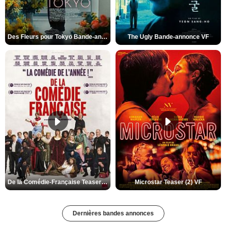
Des Fleurs pour Tokyo Bande-annonce VO STFR
The Ugly Bande-annonce VF
De la Comédie-Française Teaser (3) VF
Microstar Teaser (2) VF
Dernières bandes annonces