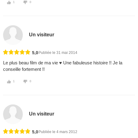
1
0
Un visiteur
5,0
Publiée le 31 mai 2014
Le plus beau film de ma vie ♥ Une fabuleuse histoire !! Je la
conseille fortement !!
1
0
Un visiteur
5,0
Publiée le 4 mars 2012