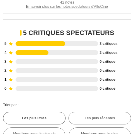
42 notes
En savoir plus sur les notes spectateurs d'AlloCiné
5 CRITIQUES SPECTATEURS
5
3 critiques
4
2 critiques
3
0 critique
2
0 critique
1
0 critique
0
0 critique
Trier par :
Les plus utiles
Les plus récentes
Membres avec le plus de
Membres avec le plus