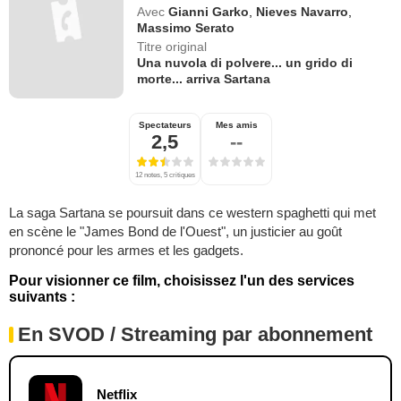
Avec
Gianni Garko
,
Nieves Navarro
,
Massimo Serato
Titre original
Una nuvola di polvere... un grido di
morte... arriva Sartana
Spectateurs
Mes amis
2,5
--
12 notes, 5 critiques
La saga Sartana se poursuit dans ce western spaghetti qui met
en scène le "James Bond de l'Ouest", un justicier au goût
prononcé pour les armes et les gadgets.
Pour visionner ce film, choisissez l'un des services
suivants :
En SVOD / Streaming par abonnement
Netflix