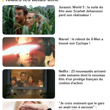
Jurassic World 5 : la suite du
film avec Scarlett Johansson
perd son réalisateur !
Marvel : le reboot de X-Men a
trouvé son Cyclope !
Netflix : 23 nouveautés arrivent
cette semaine dont le nouveau
film d'un prodige français du
cinéma d'action
"Je crois vraiment que le gars
en avait rien à secouer" :