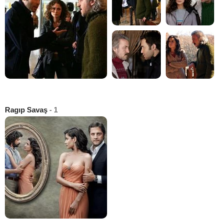
Ragıp Savaş
- 1