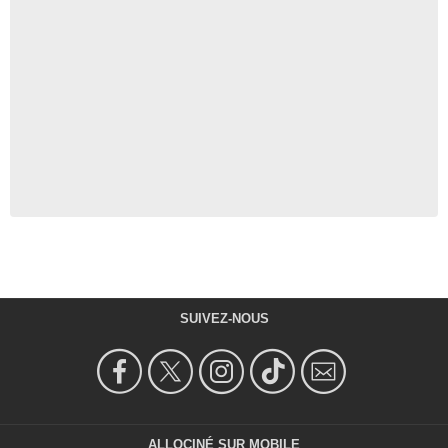
SUIVEZ-NOUS
ALLOCINÉ SUR MOBILE