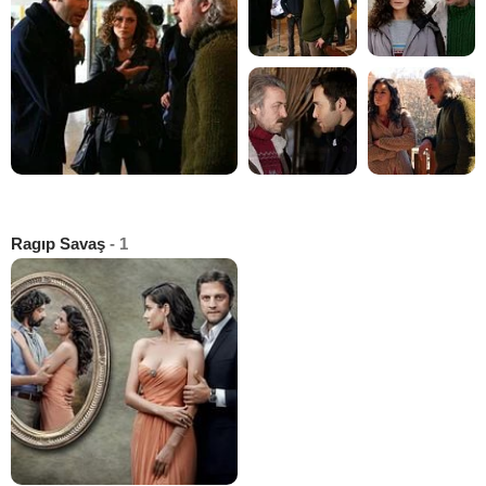
Ragıp Savaş
- 1