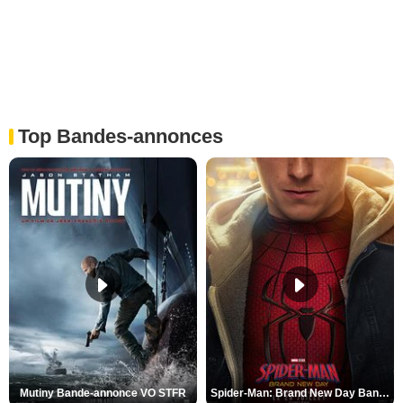
Top Bandes-annonces
Mutiny Bande-annonce VO STFR
Spider-Man: Brand New Day Bande-annonce VO STFR